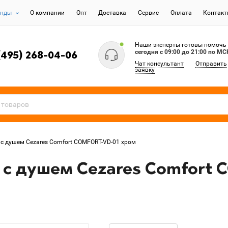
енды
О компании
Опт
Доставка
Сервис
Оплата
Контак
Наши эксперты готовы помочь
сегодня c 09:00 до 21:00 по МС
(495) 268-04-06
Чат консультант
Отправить
заявку
с душем Cezares Comfort COMFORT-VD-01 хром
 с душем Cezares Comfort