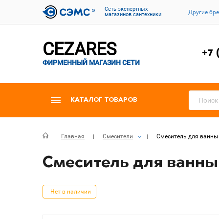
Cеть экспертных
Другие бр
магазинов сантехники
CEZARES
+7 
ФИРМЕННЫЙ МАГАЗИН СЕТИ
КАТАЛОГ ТОВАРОВ
Главная
Смесители
Смеситель для ванны 
Смеситель для ванны
Нет в наличии