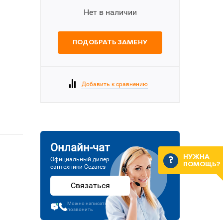
Нет в наличии
ПОДОБРАТЬ ЗАМЕНУ
Добавить к сравнению
Онлайн-чат
НУЖНА
Официальный дилер
ПОМОЩЬ?
сантехники Cezares
Связаться
Можно написать или
позвонить