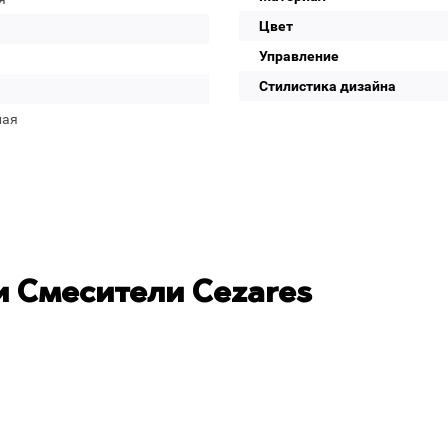
Цвет
Управление
Стилистика дизайна
лая
 Смесители Cezares