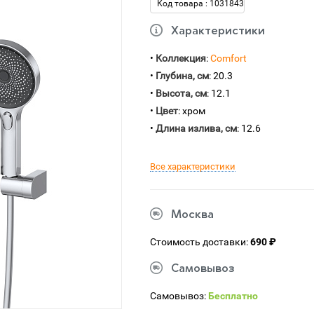
Код товара : 1031843
Характеристики
•
Коллекция
:
Comfort
•
Глубина, см
: 20.3
•
Высота, см
: 12.1
•
Цвет
: хром
•
Длина излива, см
: 12.6
Все характеристики
Москва
Стоимость доставки:
690 ₽
Самовывоз
Самовывоз:
Бесплатно