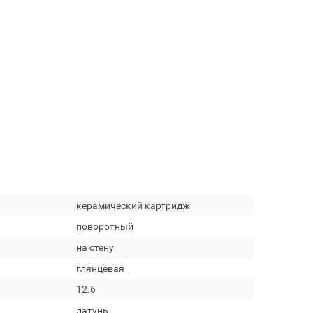
керамический картридж
поворотный
на стену
глянцевая
12.6
латунь