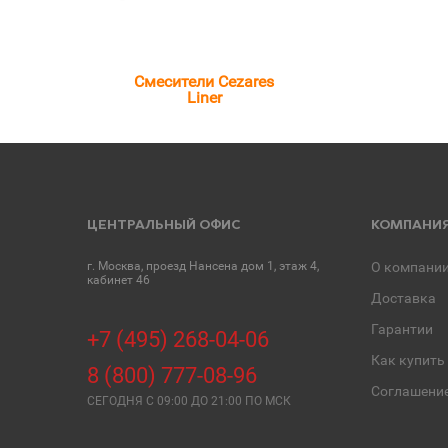
Смесители Cezares
Liner
ЦЕНТРАЛЬНЫЙ ОФИС
КОМПАНИ
г. Москва, проезд Нансена дом 1, этаж 4,
О компани
кабинет 46
Доставка
Гарантии
+7 (495) 268-04-06
Как купить
8 (800) 777-08-96
Соглашени
СЕГОДНЯ C 09:00 ДО 21:00 ПО МСК