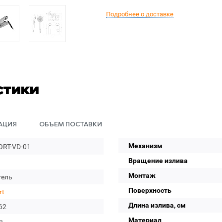
Подробнее о доставке
стики
АЦИЯ
ОБЪЕМ ПОСТАВКИ
Механизм
RT-VD-01
Вращение излива
Монтаж
тель
Поверхность
rt
Длина излива, см
62
Материал
я