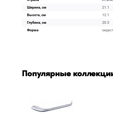
Ширина, см
21.1
Высота, см
12.1
Глубина, см
20.3
Форма
округ
Популярные коллекции