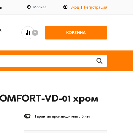
Вход
|
Регистрация
Москва
ты
К
КОРЗИНА
0
 COMFORT-VD-01 хром
Гарантия производителя : 5 лет