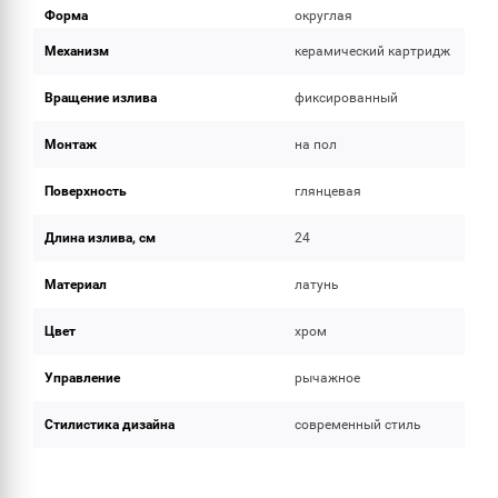
Форма
округлая
Механизм
керамический картридж
Вращение излива
фиксированный
Монтаж
на пол
Поверхность
глянцевая
Длина излива, см
24
Материал
латунь
Цвет
хром
Управление
рычажное
Стилистика дизайна
современный стиль