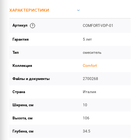
ХАРАКТЕРИСТИКИ
Артикул
COMFORT-VDP-01
ИНСТРУКЦИИ И ДОКУМЕНТАЦИЯ
Гарантия
5 лет
ОБЪЕМ ПОСТАВКИ
Тип
смеситель
Коллекция
Comfort
Файлы и документы
2700268
Страна
Италия
Ширина, см
10
Высота, см
106
Глубина, см
34.5