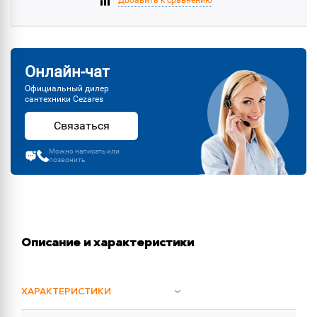
Добавить к сравнению
Онлайн-чат
Официальный дилер
сантехники Cezares
Связаться
Можно написать или
позвонить
Описание и характеристики
ХАРАКТЕРИСТИКИ