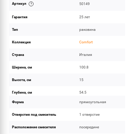
Артикул
50149
ОБЪЕМ ПОСТАВКИ
Гарантия
25 лет
Тип
раковина
Коллекция
Comfort
Страна
Италия
Ширина, см
100.8
Высота, см
15
Глубина, см
54.5
Форма
прямоугольная
Отверстия под смеситель
1 отверстие
Расположение смесителя
посередине