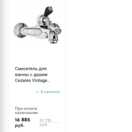
Смеситель для
ванны с душем
Cezares Vintage
VINTAGE-VM-01-Sw-N
В наличии
При оплате
наличными
16 885
23 735
руб.
руб.