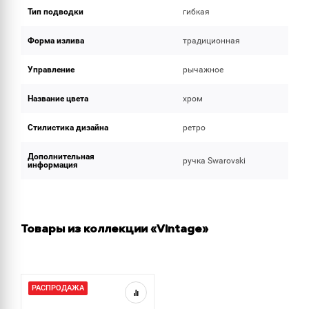
Тип подводки
гибкая
Форма излива
традиционная
Управление
рычажное
Название цвета
хром
Стилистика дизайна
ретро
Дополнительная
ручкa Swarovski
информация
Товары из коллекции «Vintage»
РАСПРОДАЖА