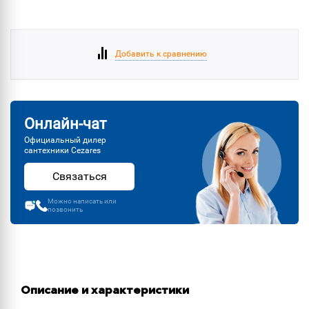
Добавить к сравнению
Онлайн-чат
Официальный дилер
сантехники Cezares
Связаться
Можно написать или
позвонить
Описание и характеристики