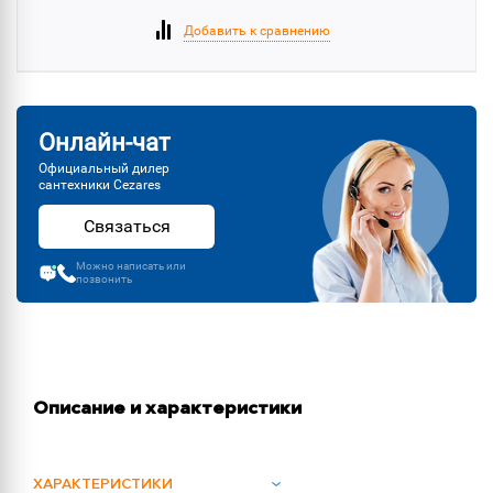
Добавить к сравнению
Онлайн-чат
Официальный дилер
сантехники Cezares
Связаться
Можно написать или
позвонить
Описание и характеристики
ХАРАКТЕРИСТИКИ