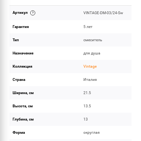
Артикул
VINTAGE-DM-03/24-Sw
ОБЪЕМ ПОСТАВКИ
Гарантия
5 лет
Тип
смеситель
Назначение
для душа
Коллекция
Vintage
Страна
Италия
Ширина, см
21.5
Высота, см
13.5
Глубина, см
13
Форма
округлая