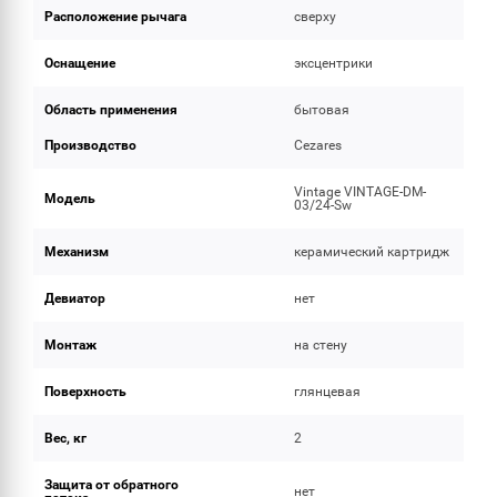
Расположение рычага
сверху
Оснащение
эксцентрики
Область применения
бытовая
Производство
Cezares
Vintage VINTAGE-DM-
Модель
03/24-Sw
Механизм
керамический картридж
Девиатор
нет
Монтаж
на стену
Поверхность
глянцевая
Вес, кг
2
Защита от обратного
нет