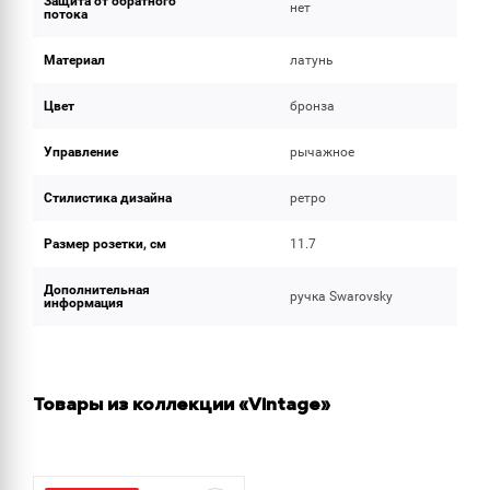
Защита от обратного
нет
потока
Материал
латунь
Цвет
бронза
Управление
рычажное
Стилистика дизайна
ретро
Размер розетки, см
11.7
Дополнительная
ручка Swarovsky
информация
Товары из коллекции «Vintage»