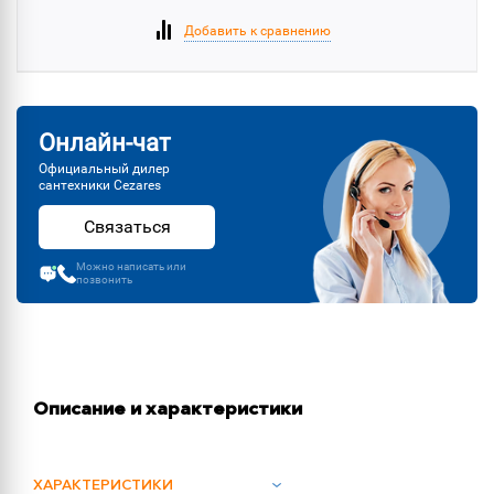
Добавить к сравнению
Онлайн-чат
Официальный дилер
сантехники Cezares
Связаться
Можно написать или
позвонить
Описание и характеристики
ХАРАКТЕРИСТИКИ