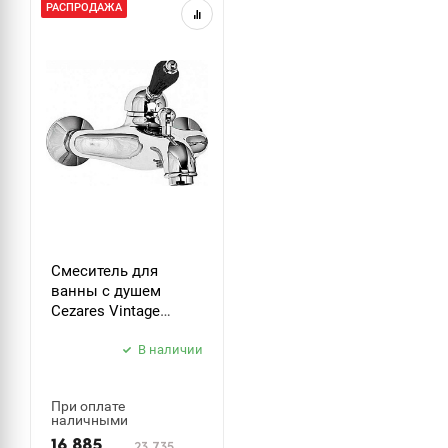
РАСПРОДАЖА
Смеситель для
ванны с душем
Cezares Vintage
VINTAGE-VM-01-Sw-N
В наличии
При оплате
наличными
16 885
23 735