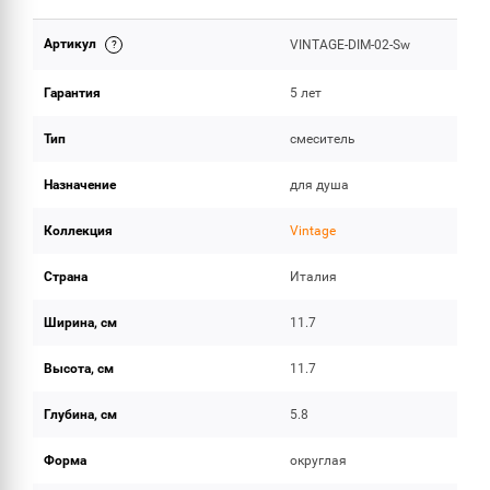
Артикул
VINTAGE-DIM-02-Sw
ОБЪЕМ ПОСТАВКИ
Гарантия
5 лет
Тип
смеситель
Назначение
для душа
Коллекция
Vintage
Страна
Италия
Ширина, см
11.7
Высота, см
11.7
Глубина, см
5.8
Форма
округлая