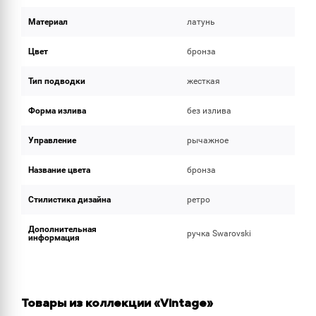
Материал
латунь
Цвет
бронза
Тип подводки
жесткая
Форма излива
без излива
Управление
рычажное
Название цвета
бронза
Стилистика дизайна
ретро
Дополнительная
ручка Swarovski
информация
Товары из коллекции «Vintage»