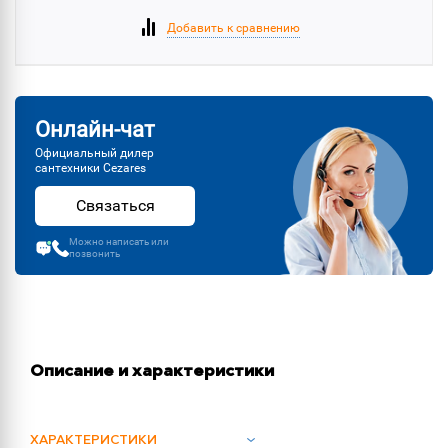
Добавить к сравнению
Онлайн-чат
Официальный дилер
сантехники Cezares
Связаться
Можно написать или
позвонить
Описание и характеристики
ХАРАКТЕРИСТИКИ