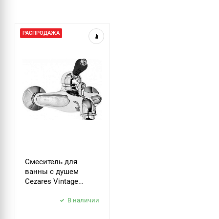
РАСПРОДАЖА
Смеситель для
ванны с душем
Cezares Vintage
VINTAGE-VM-01-Sw-N
В наличии