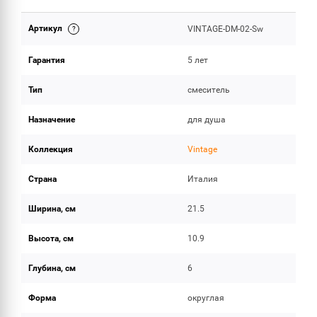
Артикул
VINTAGE-DM-02-Sw
ОБЪЕМ ПОСТАВКИ
Гарантия
5 лет
Тип
смеситель
Назначение
для душа
Коллекция
Vintage
Страна
Италия
Ширина, см
21.5
Высота, см
10.9
Глубина, см
6
Форма
округлая