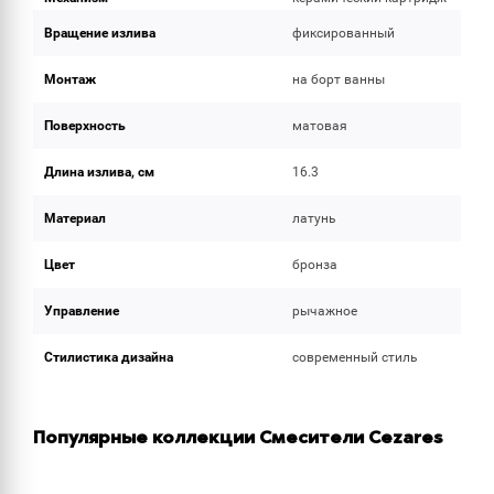
Вращение излива
фиксированный
Монтаж
на борт ванны
Поверхность
матовая
Длина излива, см
16.3
Материал
латунь
Цвет
бронза
Управление
рычажное
Стилистика дизайна
современный стиль
Популярные коллекции Смесители Cezares