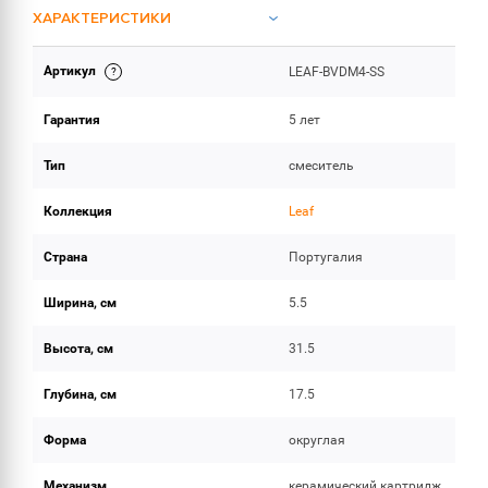
ХАРАКТЕРИСТИКИ
Артикул
LEAF-BVDM4-SS
ОБЪЕМ ПОСТАВКИ
Гарантия
5 лет
Тип
смеситель
Коллекция
Leaf
Страна
Португалия
Ширина, см
5.5
Высота, см
31.5
Глубина, см
17.5
Форма
округлая
Механизм
керамический картридж