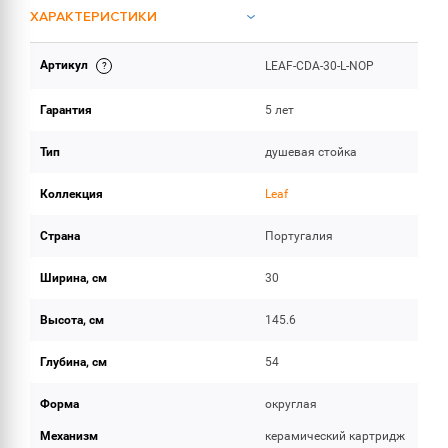
ХАРАКТЕРИСТИКИ
Артикул
LEAF-CDA-30-L-NOP
ОБЪЕМ ПОСТАВКИ
Гарантия
5 лет
Тип
душевая стойка
Коллекция
Leaf
Страна
Португалия
Ширина, см
30
Высота, см
145.6
Глубина, см
54
Форма
округлая
Механизм
керамический картридж