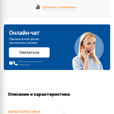
Добавить к сравнению
Онлайн-чат
Официальный дилер
сантехники Cezares
Связаться
Можно написать или
позвонить
Описание и характеристики
ХАРАКТЕРИСТИКИ