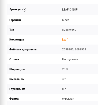
Артикул
LEAF-D-NOP
ИНСТРУКЦИИ И ДОКУМЕНТАЦИЯ
Гарантия
5 лет
ОБЪЕМ ПОСТАВКИ
Тип
смеситель
Коллекция
Leaf
Файлы и документы
2699900, 2699901
Страна
Португалия
Ширина, см
26.3
Высота, см
4.2
Глубина, см
8.7
Форма
округлая