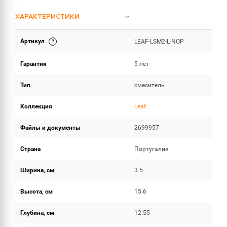
ХАРАКТЕРИСТИКИ
Артикул
LEAF-LSM2-L-NOP
ИНСТРУКЦИИ И ДОКУМЕНТАЦИЯ
Гарантия
5 лет
ОБЪЕМ ПОСТАВКИ
Тип
смеситель
Коллекция
Leaf
Файлы и документы
2699957
Страна
Португалия
Ширина, см
3.5
Высота, см
15.6
Глубина, см
12.55