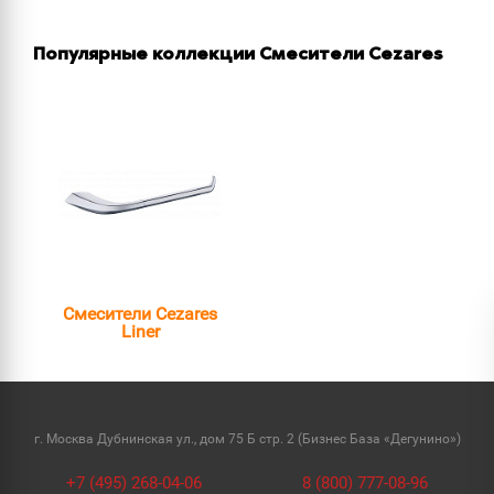
Популярные коллекции Смесители Cezares
Смесители Cezares
Liner
г. Москва Дубнинская ул., дом 75 Б стр. 2 (Бизнес База «Дегунино»)
+7 (495) 268-04-06
8 (800) 777-08-96