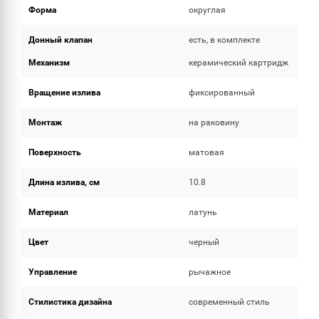
Форма
округлая
Донный клапан
есть, в комплекте
Механизм
керамический картридж
Вращение излива
фиксированный
Монтаж
на раковину
Поверхность
матовая
Длина излива, см
10.8
Материал
латунь
Цвет
черный
Управление
рычажное
Стилистика дизайна
современный стиль