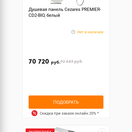
Душевая панель Cezares PREMIER-
CD2-BIO, белый
Нет в наличии
70 720
92 643
руб.
руб.
ПОДОБРАТЬ
Скидка при заказе онлайн
20%
*