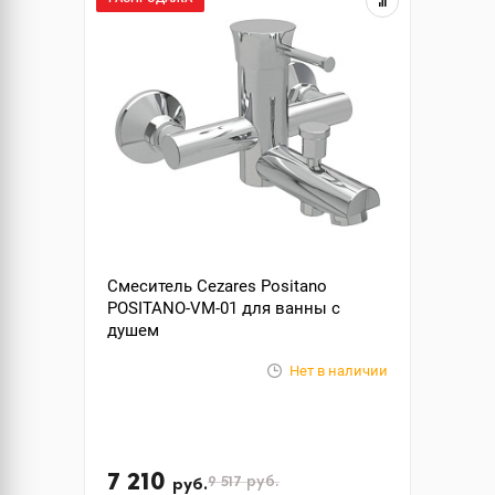
Смеситель Cezares Positano
POSITANO-VM-01 для ванны с
душем
Нет в наличии
7 210
9 517
руб.
руб.