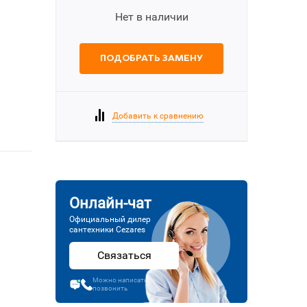
Нет в наличии
ПОДОБРАТЬ ЗАМЕНУ
Добавить к сравнению
Онлайн-чат
Официальный дилер
сантехники Cezares
Связаться
Можно написать или
позвонить