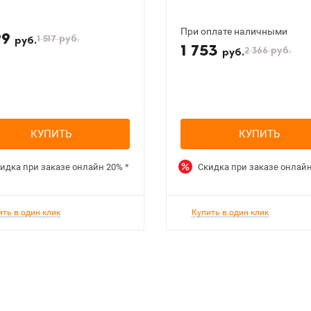
При оплате наличными
99
1 517
руб.
руб.
1 753
2 366
руб.
руб.
КУПИТЬ
КУПИТЬ
идка при заказе онлайн
20%
*
Скидка при заказе онлай
ить в один клик
Купить в один клик