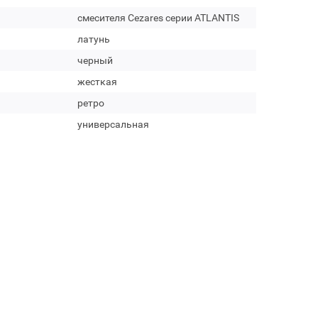
смесителя Cezares серии ATLANTIS
латунь
черный
жесткая
ретро
универсальная