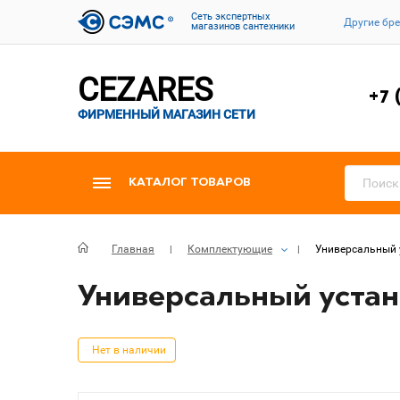
Cеть экспертных
Другие бр
магазинов сантехники
CEZARES
+7 
ФИРМЕННЫЙ МАГАЗИН СЕТИ
КАТАЛОГ ТОВАРОВ
Главная
Комплектующие
Универсальный 
Универсальный устан
Нет в наличии