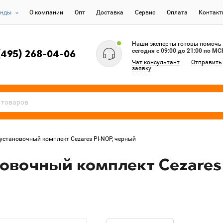
енды
О компании
Опт
Доставка
Сервис
Оплата
Контак
Наши эксперты готовы помочь
сегодня c 09:00 до 21:00 по МС
(495) 268-04-06
Чат консультант
Отправить
заявку
установочный комплект Cezares PI-NOP, черный
овочный комплект Cezares