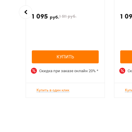
1 095
1 0
1 511
руб.
руб.
КУПИТЬ
Скидка при заказе онлайн
20%
*
Ск
Купить в один клик
Куп