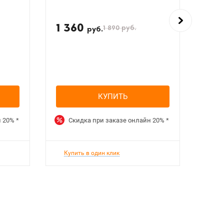
1 360
5 
1 890
руб.
руб.
КУПИТЬ
н
20%
*
Скидка при заказе онлайн
20%
*
Ск
Купить в один клик
Куп