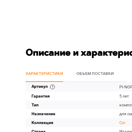
Описание и характери
ХАРАКТЕРИСТИКИ
ОБЪЕМ ПОСТАВКИ
Артикул
PI-NO
Гарантия
5 лет
Тип
компл
Назначение
для с
Коллекция
Czr
Страна
Итали