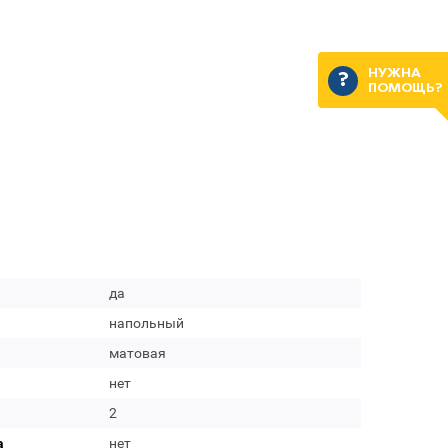
НУЖНА
ПОМОЩЬ?
да
напольный
матовая
нет
2
а
нет