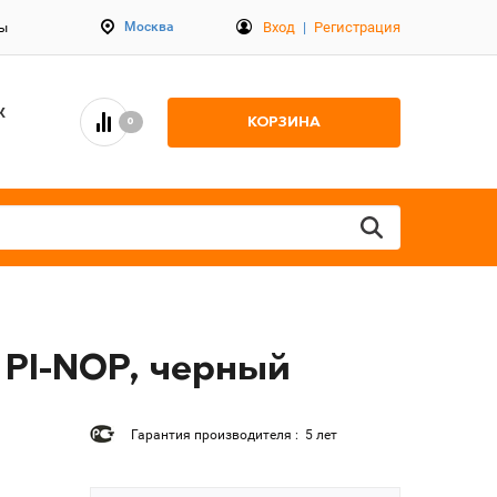
Вход
|
Регистрация
Москва
ты
К
КОРЗИНА
0
 PI-NOP, черный
Гарантия производителя : 5 лет