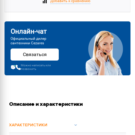
Добавить к сравнению
Онлайн-чат
Официальный дилер
сантехники Cezares
Связаться
Можно написать или
позвонить
Описание и характеристики
ХАРАКТЕРИСТИКИ