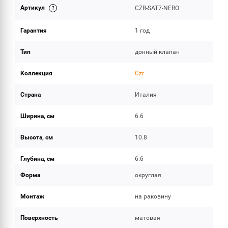
Артикул
CZR-SAT7-NERO
ОБЪЕМ ПОСТАВКИ
Гарантия
1 год
Тип
донный клапан
Коллекция
Czr
Страна
Италия
Ширина, см
6.6
Высота, см
10.8
Глубина, см
6.6
Форма
округлая
Монтаж
на раковину
Поверхность
матовая