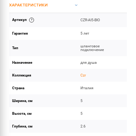
ХАРАКТЕРИСТИКИ
Артикул
CZR-AI5-BIO
ОБЪЕМ ПОСТАВКИ
Гарантия
5 лет
шланговое
Тип
подключение
Назначение
для душа
Коллекция
Czr
Страна
Италия
Ширина, см
5
Высота, см
5
Глубина, см
2.6