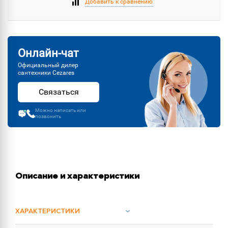
Добавить к сравнению
Онлайн-чат
Официальный дилер
сантехники Cezares
Связаться
Можно написать или
позвонить
Описание и характеристики
ХАРАКТЕРИСТИКИ