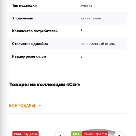
Тип подводки
жесткая
Управление
вентильное
Количество потребителей
5
Стилистика дизайна
современный стиль
Размер розетки, см
8
Товары из коллекции «Czr»
ВСЕ ТОВАРЫ
СИФОНЫ
РАСПРОДАЖА
ХИТ
РАСПРОДАЖА
Х