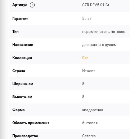
Артикул
CZR-DEV5-01-Cr
ОБЪЕМ ПОСТАВКИ
Гарантия
5 лет
Тип
переключатель потоков
Назначение
для ванны с душем
Коллекция
Czr
Страна
Италия
Ширина, см
8
Высота, см
8
Форма
квадратная
Область применения
бытовая
Производство
Cezares