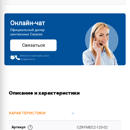
Онлайн-чат
Официальный дилер
сантехники Cezares
Связаться
Можно написать или
позвонить
Описание и характеристики
ХАРАКТЕРИСТИКИ
Артикул
CZR-FMDC2-120-02
ОБЪЕМ ПОСТАВКИ