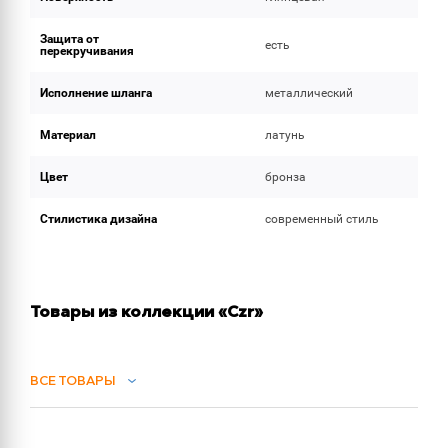
Защита от
есть
перекручивания
Исполнение шланга
металлический
Материал
латунь
Цвет
бронза
Стилистика дизайна
современный стиль
Товары из коллекции «Czr»
ВСЕ ТОВАРЫ
СИФОНЫ