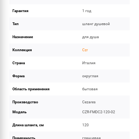
Гарантия
1 год
Тип
шланг душевой
Назначение
для душа
Коллекция
Czr
Страна
Италия
Форма
округлая
Область применения
бытовая
Производство
Cezares
Модель
CZR-FMDC2-120-02
Длина шланга, см
120
Поверхность
глянцевая