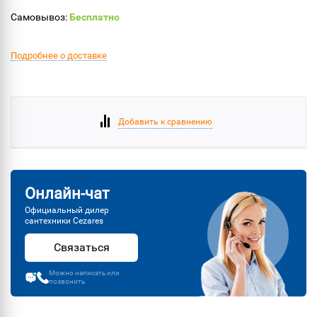
Самовывоз:
Бесплатно
Подробнее о доставке
Добавить к сравнению
Онлайн-чат
Официальный дилер
сантехники Cezares
Связаться
Можно написать или
позвонить