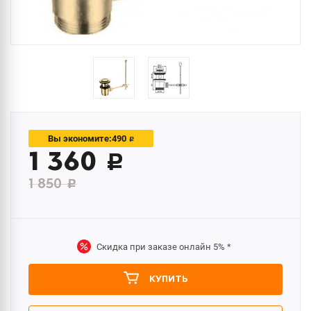
490
Вы экономите:
c
1 360
c
1 850
c
Скидка при заказе онлайн
5%
*
КУПИТЬ