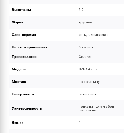
Высота, см
9.2
Форма
круглая
Слив-перелив
есть, в комплекте
Область применения
бытовая
Производство
Cezares
Модель
CZR-SA2-02
Монтаж
на раковину
Поверхность
глянцевая
подходит для любой
Универсальность
раковины
Вес, кг
1