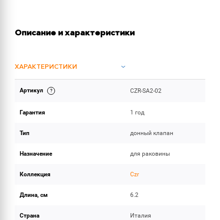
Описание и характеристики
ХАРАКТЕРИСТИКИ
Артикул
CZR-SA2-02
ОБЪЕМ ПОСТАВКИ
Гарантия
1 год
Тип
донный клапан
Назначение
для раковины
Коллекция
Czr
Длина, см
6.2
Страна
Италия