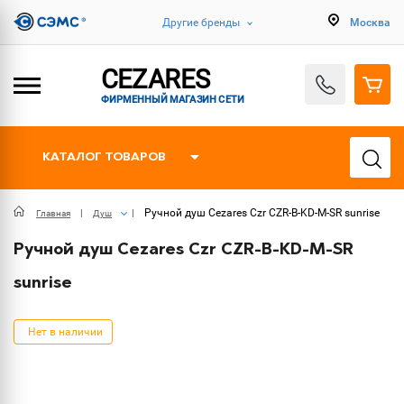
Другие бренды
Москва
CEZARES
ФИРМЕННЫЙ МАГАЗИН СЕТИ
КАТАЛОГ ТОВАРОВ
Ручной душ Cezares Czr CZR-B-KD-M-SR sunrise
Главная
Душ
Ручной душ Cezares Czr CZR-B-KD-M-SR
sunrise
Нет в наличии