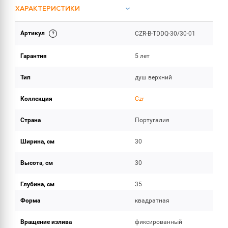
ХАРАКТЕРИСТИКИ
Артикул
CZR-B-TDDQ-30/30-01
ОБЪЕМ ПОСТАВКИ
Гарантия
5 лет
Тип
душ верхний
Коллекция
Czr
Страна
Португалия
Ширина, см
30
Высота, см
30
Глубина, см
35
Форма
квадратная
Вращение излива
фиксированный