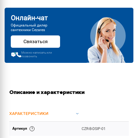
Онлайн-чат
Официальный дилер
сантехники Cezares
Связаться
Можно написать или
позвонить
Описание и характеристики
ХАРАКТЕРИСТИКИ
Артикул
CZR-B-DSIP-01
ОБЪЕМ ПОСТАВКИ