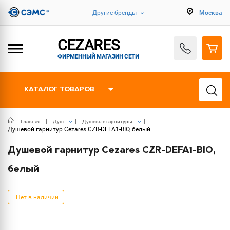
Другие бренды
Москва
CEZARES
ФИРМЕННЫЙ МАГАЗИН СЕТИ
КАТАЛОГ ТОВАРОВ
Главная
Душ
Душевые гарнитуры
Душевой гарнитур Cezares CZR-DEFA1-BIO, белый
Душевой гарнитур Cezares CZR-DEFA1-BIO,
белый
Нет в наличии