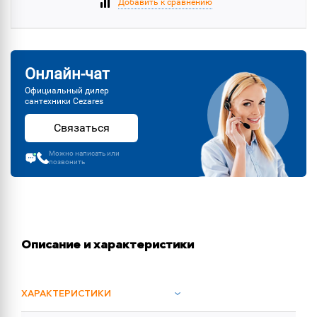
Добавить к сравнению
Онлайн-чат
Официальный дилер
сантехники Cezares
Связаться
Можно написать или
позвонить
Описание и характеристики
ХАРАКТЕРИСТИКИ