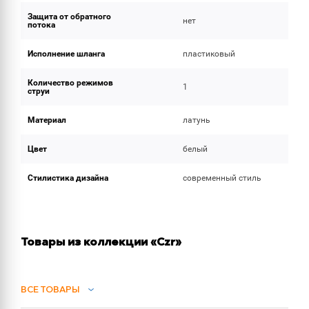
Защита от обратного
нет
потока
Исполнение шланга
пластиковый
Количество режимов
1
струи
Материал
латунь
Цвет
белый
Стилистика дизайна
современный стиль
Товары из коллекции «Czr»
ВСЕ ТОВАРЫ