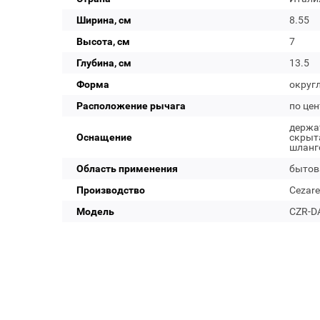
Ширина, см
8.55
Высота, см
7
Глубина, см
13.5
Форма
округ
Расположение рычага
по цен
держат
Оснащение
скрыт
шланг
Область применения
бытов
Производство
Cezare
Модель
CZR-D