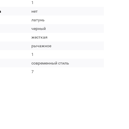
1
а
нет
латунь
черный
жесткая
рычажное
1
современный стиль
7