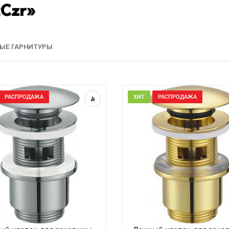
«Czr»
ЫЕ ГАРНИТУРЫ
РАСПРОДАЖА
ХИТ
РАСПРОДАЖА