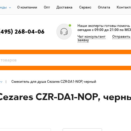
енды
О компании
Опт
Доставка
Сервис
Оплата
Контак
Наши эксперты готовы помочь
сегодня c 09:00 до 21:00 по МС
(495) 268-04-06
Чат консультант
Отправить
заявку
Смеситель для душа Cezares CZR-DA1-NOP, черный
Cezares CZR-DA1-NOP, черн