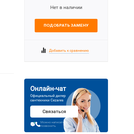
Нет в наличии
ПОДОБРАТЬ ЗАМЕНУ
Добавить к сравнению
Онлайн-чат
Официальный дилер
сантехники Cezares
Связаться
Можно написать или
позвонить