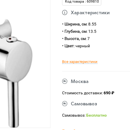
Код товара : 609810
Характеристики
•
Ширина, см
: 8.55
•
Глубина, см
: 13.5
•
Высота, см
: 7
•
Цвет
: черный
Все характеристики
Москва
Стоимость доставки:
690 ₽
Самовывоз
Самовывоз:
Бесплатно