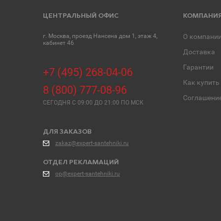
ЦЕНТРАЛЬНЫЙ ОФИС
КОМПАНИ
г. Москва, проезд Нансена дом 1, этаж 4,
О компани
кабинет 46
Доставка
Гарантии
+7 (495) 268-04-06
Как купить
8 (800) 777-08-96
Соглашени
СЕГОДНЯ C 09:00 ДО 21:00 ПО МСК
ДЛЯ ЗАКАЗОВ
zakaz@expert-santehniki.ru
ОТДЕЛ РЕКЛАМАЦИЙ
op@expert-santehniki.ru