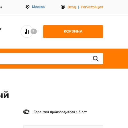
Вход
|
Регистрация
Москва
ты
К
КОРЗИНА
0
ый
Гарантия производителя : 5 лет