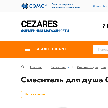
Cеть экспертных
Другие бр
магазинов сантехники
CEZARES
+7 
ФИРМЕННЫЙ МАГАЗИН СЕТИ
КАТАЛОГ ТОВАРОВ
Главная
Смесители
Смесители для душа
Смеситель для душа 
Нет в наличии