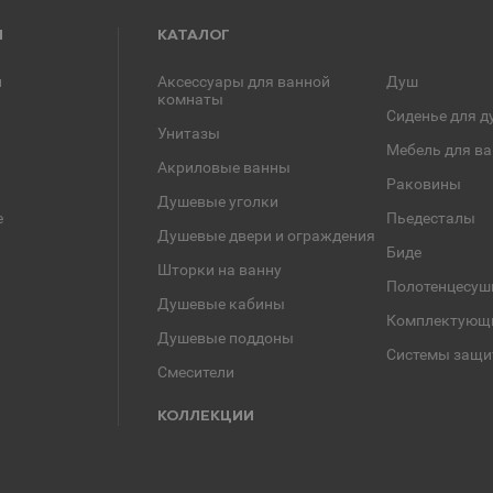
Я
КАТАЛОГ
и
Аксессуары для ванной
Душ
комнаты
Сиденье для д
Унитазы
Мебель для в
Акриловые ванны
Раковины
Душевые уголки
е
Пьедесталы
Душевые двери и ограждения
Биде
Шторки на ванну
Полотенцесуш
Душевые кабины
Комплектующ
Душевые поддоны
Системы защи
Смесители
КОЛЛЕКЦИИ