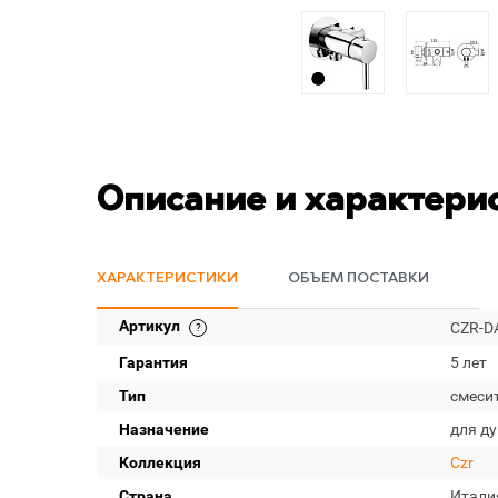
Описание и характери
ХАРАКТЕРИСТИКИ
ОБЪЕМ ПОСТАВКИ
Артикул
CZR-D
Гарантия
5 лет
Тип
смеси
Назначение
для д
Коллекция
Czr
Страна
Итали