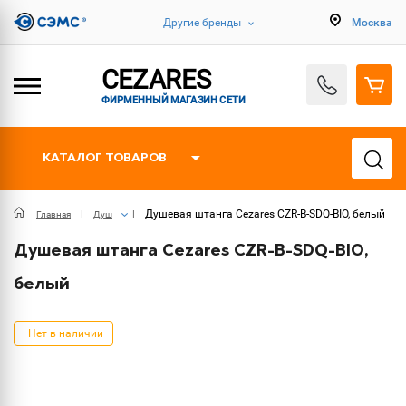
Другие бренды
Москва
CEZARES
ФИРМЕННЫЙ МАГАЗИН СЕТИ
КАТАЛОГ ТОВАРОВ
Душевая штанга Cezares CZR-B-SDQ-BIO, белый
Главная
Душ
Душевая штанга Cezares CZR-B-SDQ-BIO,
белый
Нет в наличии