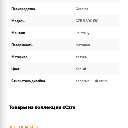
Производство
Cezares
Модель
CZR-B-SDQ-BIO
Монтаж
на стену
Поверхность
матовая
Материал
латунь
Цвет
белый
Стилистика дизайна
современный стиль
Товары из коллекции «Czr»
ВСЕ ТОВАРЫ