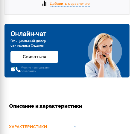
Добавить к сравнению
Онлайн-чат
Официальный дилер
сантехники Cezares
Связаться
Можно написать или
позвонить
Описание и характеристики
ХАРАКТЕРИСТИКИ