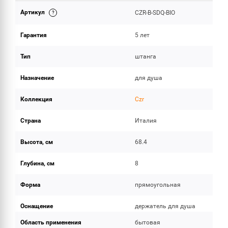
Артикул
CZR-B-SDQ-BIO
ОБЪЕМ ПОСТАВКИ
Гарантия
5 лет
Тип
штанга
Назначение
для душа
Коллекция
Czr
Страна
Италия
Высота, см
68.4
Глубина, см
8
Форма
прямоугольная
Оснащение
держатель для душа
Область применения
бытовая