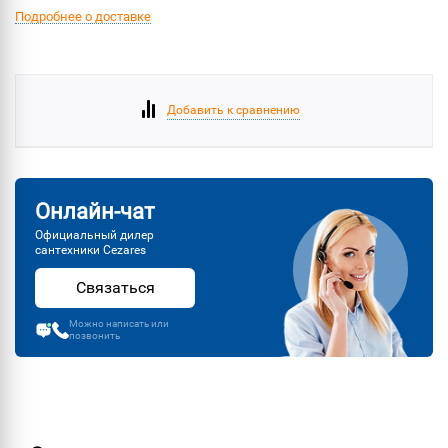
Подробнее о доставке
Добавить к сравнению
Онлайн-чат
Официальный дилер
сантехники Cezares
Связаться
Можно написать или
позвонить