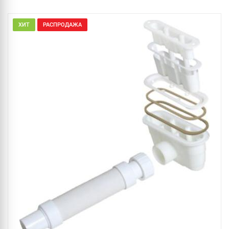
ХИТ
РАСПРОДАЖА