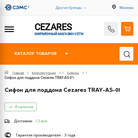
Другие бренды
Москва
CEZARES
ФИРМЕННЫЙ МАГАЗИН СЕТИ
КАТАЛОГ ТОВАРОВ
Главная
Комплектующие
Сифоны
Сифон для поддона Cezares TRAY-AS-01
Сифон для поддона Cezares TRAY-AS-01
В наличии
Доставим:
1-2 дня
Гарантия производителя : 3 года