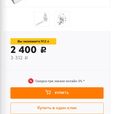
912
Вы экономите:
c
2 400
c
3 312
c
Скидка при заказе онлайн
5%
*
КУПИТЬ
Купить в один клик