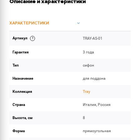
Описание и характеристики
ХАРАКТЕРИСТИКИ
Артикул
TRAY-AS-01
ОБЪЕМ ПОСТАВКИ
Гарантия
3 года
Тип
сифон
Назначение
для поддона
Коллекция
Tray
Страна
Италия, Россия
Высота, см
8
Форма
прямоугольная