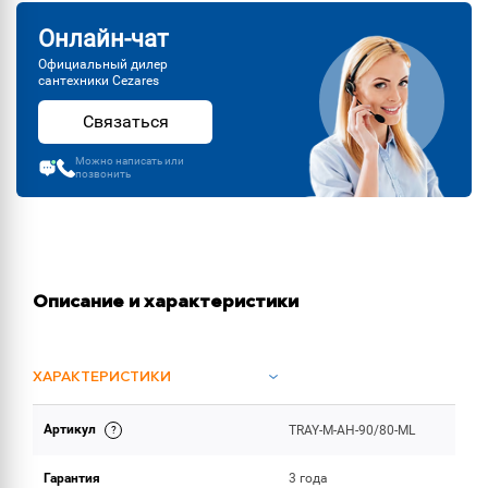
Онлайн-чат
Официальный дилер
сантехники Cezares
Связаться
Можно написать или
позвонить
Описание и характеристики
ХАРАКТЕРИСТИКИ
Артикул
TRAY-M-AH-90/80-ML
ОБЪЕМ ПОСТАВКИ
Гарантия
3 года