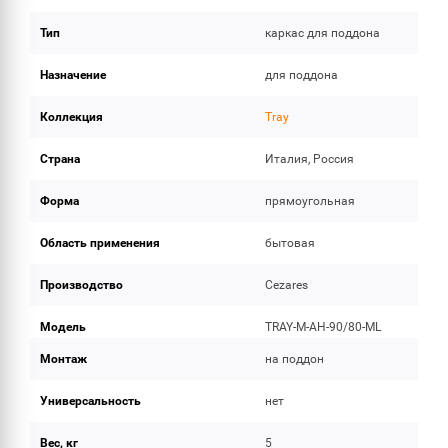
Тип
каркас для поддона
Назначение
для поддона
Коллекция
Tray
Страна
Италия, Россия
Форма
прямоугольная
Область применения
бытовая
Производство
Cezares
Модель
TRAY-M-AH-90/80-ML
Монтаж
на поддон
Универсальность
нет
Вес, кг
5