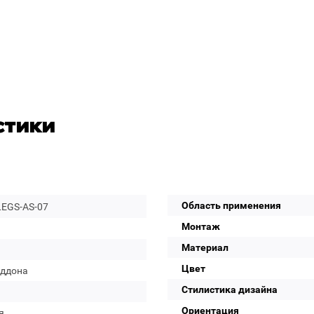
стики
Область применения
LEGS-AS-07
Монтаж
Материал
Цвет
оддона
Стилистика дизайна
Ориентация
я