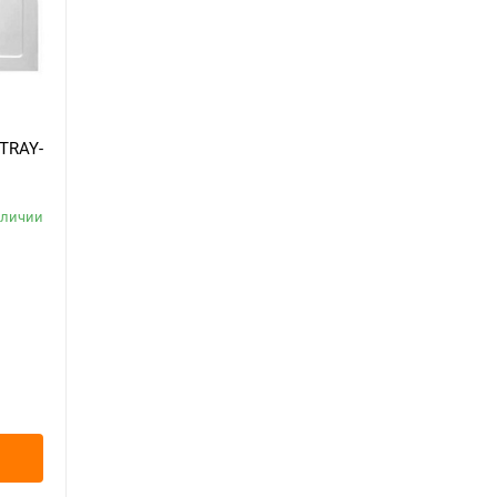
TRAY-
аличии