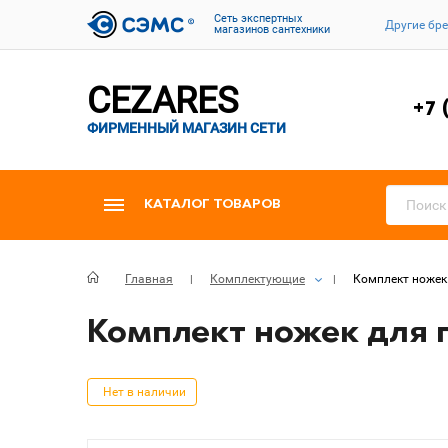
Cеть экспертных
Другие бр
магазинов сантехники
CEZARES
+7 
ФИРМЕННЫЙ МАГАЗИН СЕТИ
КАТАЛОГ ТОВАРОВ
Главная
Комплектующие
Комплект ножек 
Комплект ножек для 
Нет в наличии