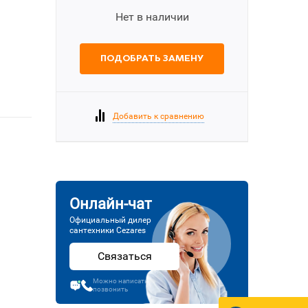
Нет в наличии
ПОДОБРАТЬ ЗАМЕНУ
Добавить к сравнению
Онлайн-чат
Официальный дилер
сантехники Cezares
Связаться
Можно написать или
позвонить