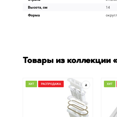
Высота, см
14
Форма
округ
Товары из коллекции «
ХИТ
РАСПРОДАЖА
ХИТ