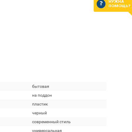
НУЖНА
ПОМОЩЬ?
бытовая
на поддон
пластик
черный
современный стиль
универсальная