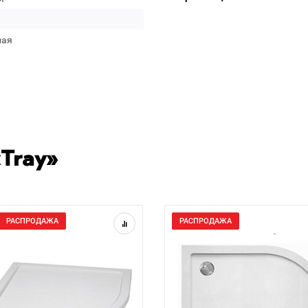
лая
Tray»
РАСПРОДАЖА
РАСПРОДАЖА