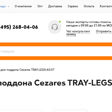
енды
О компании
Опт
Доставка
Сервис
Оплата
Контак
Наши эксперты готовы помочь
сегодня c 09:00 до 21:00 по МС
(495) 268-04-06
Чат консультант
Отправить
заявку
для поддона Cezares TRAY-LEGS-AS-07
поддона Cezares TRAY-LEGS