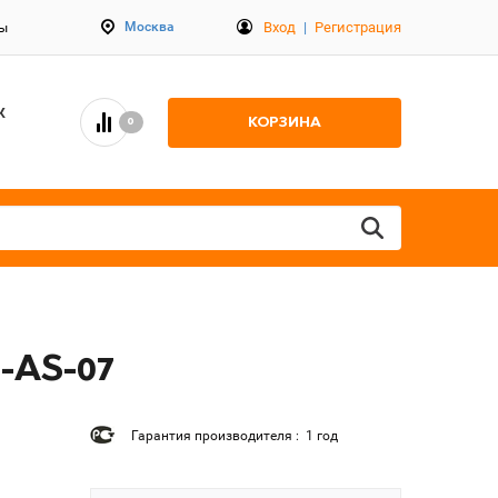
Вход
|
Регистрация
Москва
ты
К
КОРЗИНА
0
-AS-07
Гарантия производителя : 1 год