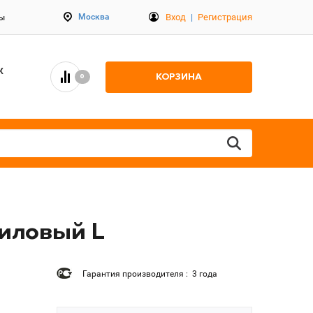
Вход
|
Регистрация
Москва
ты
К
КОРЗИНА
0
риловый L
Гарантия производителя : 3 года