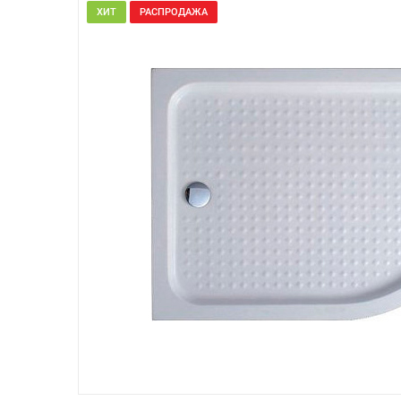
ХИТ
РАСПРОДАЖА