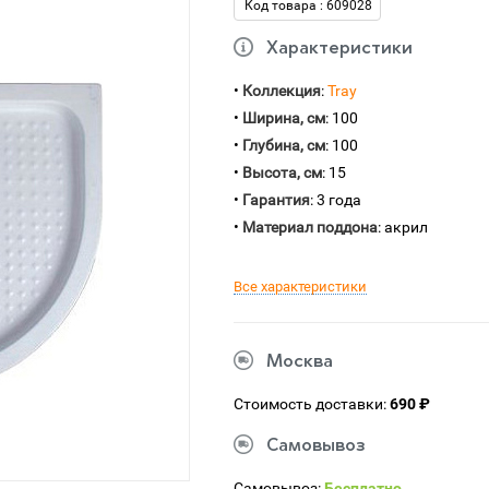
Код товара : 609028
Характеристики
•
Коллекция
:
Tray
•
Ширина, см
: 100
•
Глубина, см
: 100
•
Высота, см
: 15
•
Гарантия
: 3 года
•
Материал поддона
: акрил
Все характеристики
Москва
Стоимость доставки:
690 ₽
Самовывоз
Самовывоз:
Бесплатно