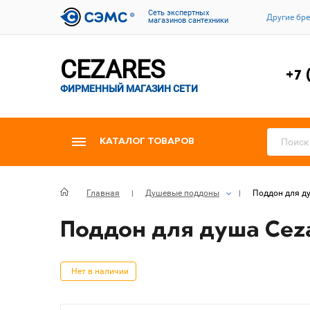
Cеть экспертных
Другие бр
магазинов сантехники
CEZARES
+7 
ФИРМЕННЫЙ МАГАЗИН СЕТИ
КАТАЛОГ ТОВАРОВ
Главная
Душевые поддоны
Поддон для ду
Поддон для душа Ceza
Нет в наличии