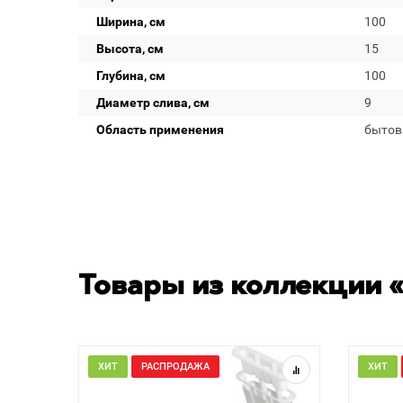
Ширина, см
100
Высота, см
15
Глубина, см
100
Диаметр слива, см
9
Область применения
бытов
Товары из коллекции «
ХИТ
РАСПРОДАЖА
ХИТ