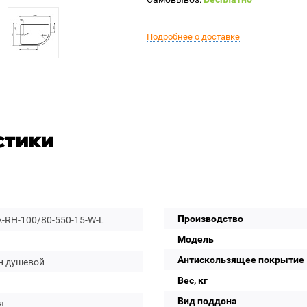
Подробнее о доставке
стики
Производство
-RH-100/80-550-15-W-L
Модель
Антискользящее покрытие
н душевой
Вес, кг
Вид поддона
я