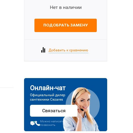
Нет в наличии
ПОДОБРАТЬ ЗАМЕНУ
Добавить к сравнению
Онлайн-чат
Официальный дилер
сантехники Cezares
Связаться
Можно написать или
позвонить