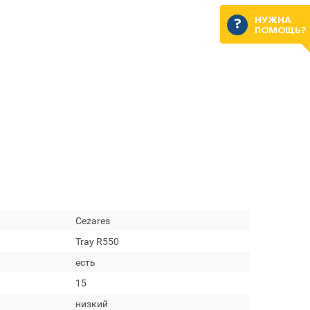
НУЖНА
ПОМОЩЬ?
Cezares
Tray R550
есть
15
низкий