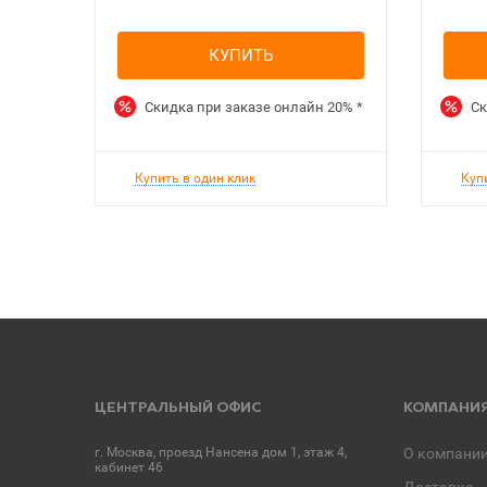
КУПИТЬ
Скидка при заказе онлайн
20%
*
Ск
Купить в один клик
Куп
ЦЕНТРАЛЬНЫЙ ОФИС
КОМПАНИ
г. Москва, проезд Нансена дом 1, этаж 4,
О компани
кабинет 46