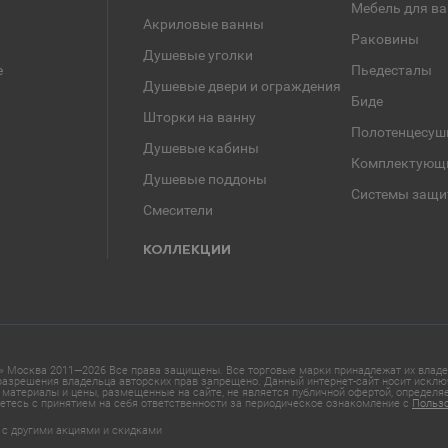
Мебель для в
Акриловые ванны
Раковины
Душевые уголки
е
Пьедесталы
Душевые двери и ограждения
Биде
Шторки на ванну
Полотенцесуш
Душевые кабины
Комплектующ
Душевые поддоны
Системы защи
Смесители
КОЛЛЕКЦИИ
 Москва 2011—2026 Все права защищены. Все торговые марки принадлежат их владел
азрешения владельца авторских прав запрещено. Данный интернет-сайт носит исклю
материалы и цены, размещенные на сайте, не является публичной офертой, определ
етесь с принятием на себя ответственности за периодическое ознакомление с
Польз
 с другими акциями и скидками