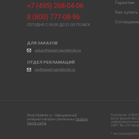
Гарантии
+7 (495) 268-04-06
Как купить
8 (800) 777-08-96
Соглашени
СЕГОДНЯ C 09:00 ДО 21:00 ПО МСК
ДЛЯ ЗАКАЗОВ
zakaz@expert-santehniki.ru
ОТДЕЛ РЕКЛАМАЦИЙ
op@expert-santehniki.ru
Компания «СЭМС»
Shop-Cezares.ru - Официальный
было форме без р
интернет-магазин сантехники
Cezares
информационные 
Карта сайта
Сайт, Вы соглаша
* не суммируется