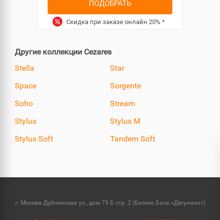
ПОДОБРАТЬ
Скидка при заказе онлайн
20%
*
Другие коллекции Cezares
Stella
Star
Space
Sorgente
Soho
Stream
Stylus
Stylus M
Stylus Soft
Tandem Soft
г. Москва Дубнинская ул., дом 75 Б стр. 2 (Бизнес База «Дегунино»)