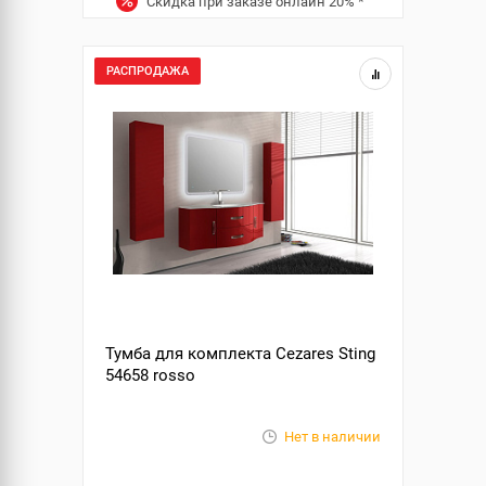
Скидка при заказе онлайн
20%
*
РАСПРОДАЖА
Тумба для комплекта Cezares Sting
54658 rosso
Нет в наличии