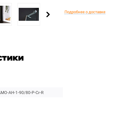
Подробнее о доставке
стики
MO-AH-1-90/80-P-Cr-R