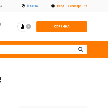
Вход
|
Регистрация
Москва
ты
К
КОРЗИНА
0
R