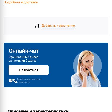
Подробнее о доставке
Добавить к сравнению
Онлайн-чат
Официальный дилер
сантехники Cezares
Связаться
Можно написать или
позвонить
Описание и характеристики