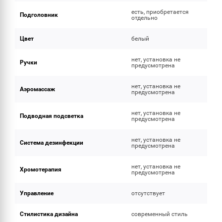
есть, приобретается
Подголовник
отдельно
Цвет
белый
нет, установка не
Ручки
предусмотрена
нет, установка не
Аэромассаж
предусмотрена
нет, установка не
Подводная подсветка
предусмотрена
нет, установка не
Система дезинфекции
предусмотрена
нет, установка не
Хромотерапия
предусмотрена
Управление
отсутствует
Стилистика дизайна
современный стиль