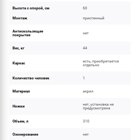
Высота с опорой, см
60
Монтаж
пристенный
Антискользящее
нет
покрытие
Вес, кг
44
есть, приобретается
Каркас
отдельно
Количество человек
1
Материал
акрил
нет, установка не
Ножки
предусмотрена
Объем, л
310
Озонирование
нет