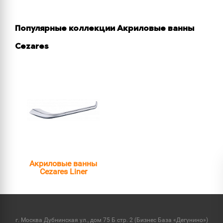
Популярные коллекции Акриловые ванны
Cezares
Акриловые ванны
Cezares Liner
г. Москва Дубнинская ул., дом 75 Б стр. 2 (Бизнес База «Дегунино»)