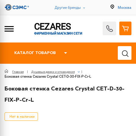
Другие бренды
Москва
CEZARES
ФИРМЕННЫЙ МАГАЗИН СЕТИ
КАТАЛОГ ТОВАРОВ
Главная
Душевые двери и ограждения
Боковая стенка Cezares Crystal CET-D-30-FIX-P-Cr-L
Боковая стенка Cezares Crystal CET-D-30-
FIX-P-Cr-L
Нет в наличии