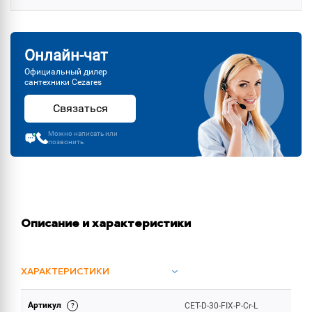
Онлайн-чат
Официальный дилер
сантехники Cezares
Связаться
Можно написать или
позвонить
Описание и характеристики
ХАРАКТЕРИСТИКИ
Артикул
CET-D-30-FIX-P-Cr-L
ОБЪЕМ ПОСТАВКИ