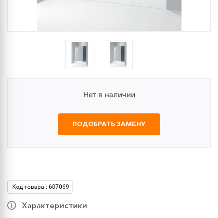
Нет в наличии
ПОДОБРАТЬ ЗАМЕНУ
Код товара : 607069
Характеристики