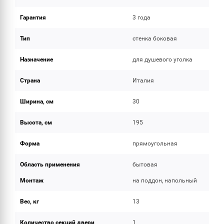
Гарантия
3 года
Тип
стенка боковая
Назначение
для душевого уголка
Страна
Италия
Ширина, см
30
Высота, см
195
Форма
прямоугольная
Область применения
бытовая
Монтаж
на поддон, напольный
Вес, кг
13
Количество секций двери
1