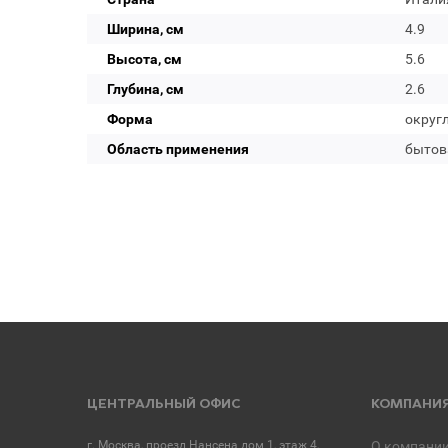
Ширина, см
4.9
Высота, см
5.6
Глубина, см
2.6
Форма
округ
Область применения
бытов
ЦЕНТРАЛЬНЫЙ ОФИС
КОМПАНИ
г. Москва, проезд Нансена дом 1, этаж 4,
О компани