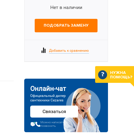
Нет в наличии
ПОДОБРАТЬ ЗАМЕНУ
Добавить к сравнению
НУЖНА
ПОМОЩЬ?
Онлайн-чат
Официальный дилер
сантехники Cezares
Связаться
Можно написать или
позвонить