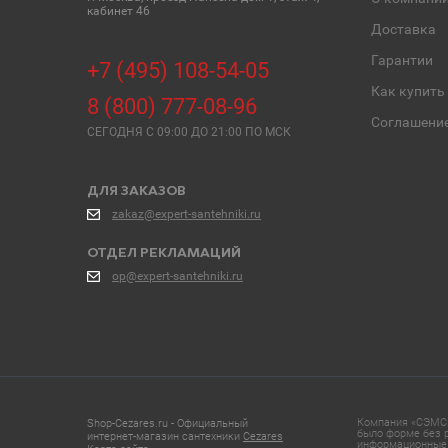
кабинет 46
Доставка
Гарантии
+7 (495) 108-54-05
Как купить
8 (800) 777-08-96
Соглашени
СЕГОДНЯ C 09:00 ДО 21:00 ПО МСК
ДЛЯ ЗАКАЗОВ
zakaz@expert-santehniki.ru
ОТДЕЛ РЕКЛАМАЦИЙ
op@expert-santehniki.ru
Компания «СЭМС»
Shop-Cezares.ru - Официальный
было форме без р
интернет-магазин сантехники
Cezares
информационные 