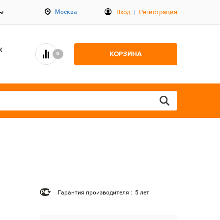
Вход
|
Регистрация
Москва
ты
К
КОРЗИНА
0
Гарантия производителя : 5 лет