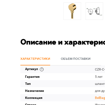
Описание и характери
ХАРАКТЕРИСТИКИ
ОБЪЕМ ПОСТАВКИ
Артикул
CZR-C-
Гарантия
5 лет
Тип
шланг
Назначение
для д
Коллекция
BelBa
Страна
Итали