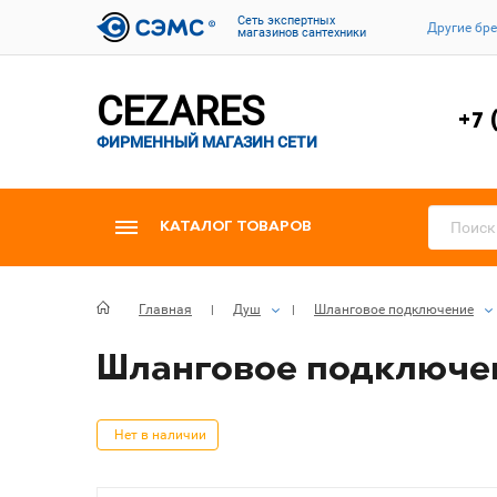
Cеть экспертных
Другие бр
магазинов сантехники
CEZARES
+7 
ФИРМЕННЫЙ МАГАЗИН СЕТИ
КАТАЛОГ ТОВАРОВ
Главная
Душ
Шланговое подключение
Шланговое подключени
Нет в наличии