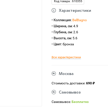
Код товара : 610355
Характеристики
•
Коллекция
:
BelBagno
•
Ширина, см
: 4.9
•
Глубина, см
: 2.6
•
Высота, см
: 5.6
•
Цвет
: бронза
Все характеристики
Москва
Стоимость доставки:
690 ₽
Самовывоз
Самовывоз:
Бесплатно