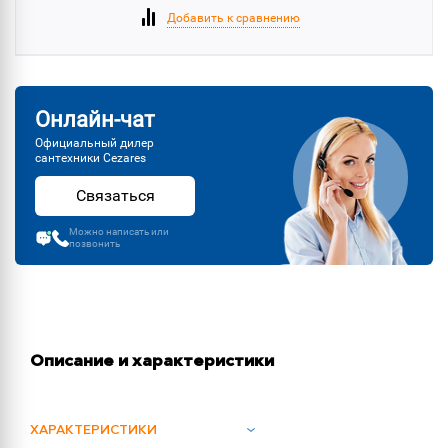
Добавить к сравнению
Онлайн-чат
Официальный дилер
сантехники Cezares
Связаться
Можно написать или
позвонить
Описание и характеристики
ХАРАКТЕРИСТИКИ