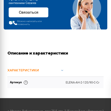
сантехники Cezares
Связаться
Можно написать или
позвонить
Описание и характеристики
ХАРАКТЕРИСТИКИ
Артикул
ELENA-AH-2-120/90-C-Cr
ОБЪЕМ ПОСТАВКИ