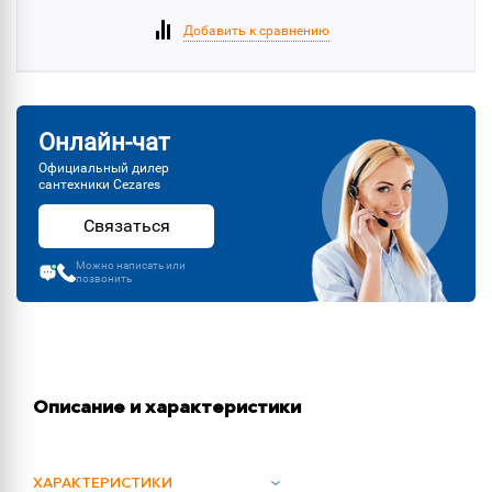
Добавить к сравнению
Онлайн-чат
Официальный дилер
сантехники Cezares
Связаться
Можно написать или
позвонить
Описание и характеристики
ХАРАКТЕРИСТИКИ