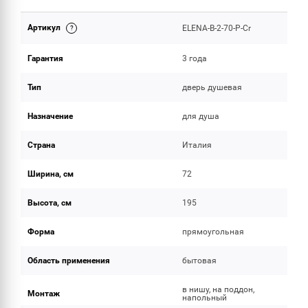
Артикул
ELENA-B-2-70-P-Cr
ОБЪЕМ ПОСТАВКИ
Гарантия
3 года
Тип
дверь душевая
Назначение
для душа
Страна
Италия
Ширина, см
72
Высота, см
195
Форма
прямоугольная
Область применения
бытовая
в нишу, на поддон,
Монтаж
напольный