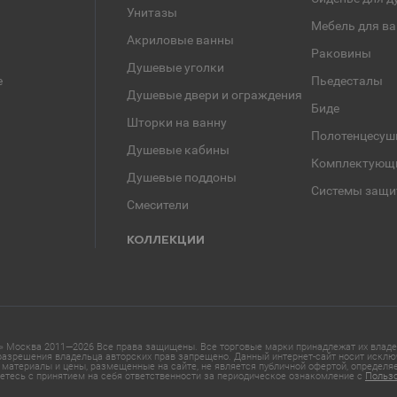
Унитазы
Мебель для в
Акриловые ванны
Раковины
Душевые уголки
е
Пьедесталы
Душевые двери и ограждения
Биде
Шторки на ванну
Полотенцесуш
Душевые кабины
Комплектующ
Душевые поддоны
Системы защи
Смесители
КОЛЛЕКЦИИ
 Москва 2011—2026 Все права защищены. Все торговые марки принадлежат их владел
азрешения владельца авторских прав запрещено. Данный интернет-сайт носит исклю
материалы и цены, размещенные на сайте, не является публичной офертой, определ
етесь с принятием на себя ответственности за периодическое ознакомление с
Польз