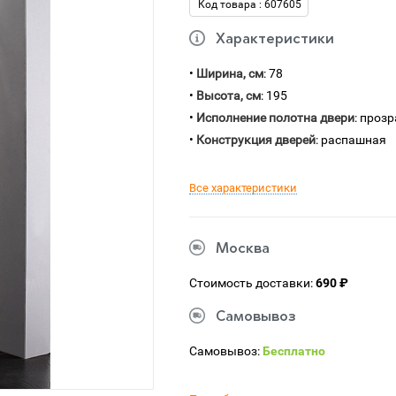
Код товара : 607605
Характеристики
•
Ширина, см
: 78
•
Высота, см
: 195
•
Исполнение полотна двери
: проз
•
Конструкция дверей
: распашная
Все характеристики
Москва
Стоимость доставки:
690 ₽
Самовывоз
Самовывоз:
Бесплатно