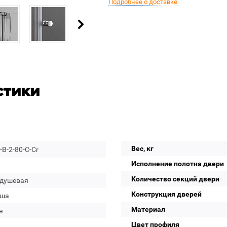
Подробнее о доставке
стики
Вес, кг
B-2-80-C-Cr
Исполнение полотна двери
Количество секций двери
 душевая
Конструкция дверей
уша
Материал
я
Цвет профиля