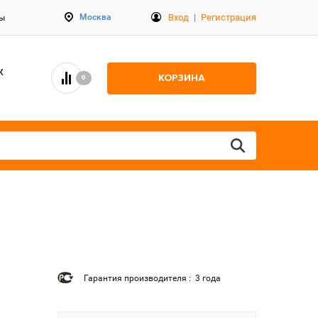
Вход
|
Регистрация
Москва
ты
К
КОРЗИНА
0
Гарантия производителя : 3 года