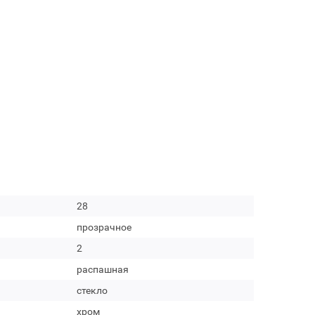
28
прозрачное
2
распашная
стекло
хром