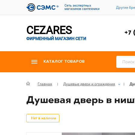
Cеть экспертных
Другие бр
магазинов сантехники
CEZARES
+7 
ФИРМЕННЫЙ МАГАЗИН СЕТИ
КАТАЛОГ ТОВАРОВ
Главная
Душевые двери и ограждения
Ду
Душевая дверь в нишу 
Нет в наличии