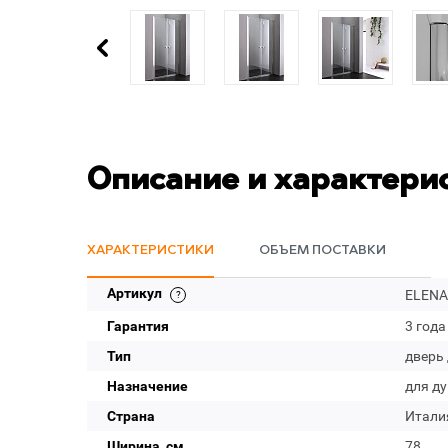
Описание и характери
ХАРАКТЕРИСТИКИ
ОБЪЕМ ПОСТАВКИ
Артикул
ELENA-
Гарантия
3 года
Тип
дверь
Назначение
для д
Страна
Итали
Ширина, см
78