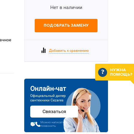
Нет в наличии
ПОДОБРАТЬ ЗАМЕНУ
рачное
Добавить к сравнению
НУЖНА
ПОМОЩЬ?
Онлайн-чат
Официальный дилер
сантехники Cezares
Связаться
Можно написать или
позвонить