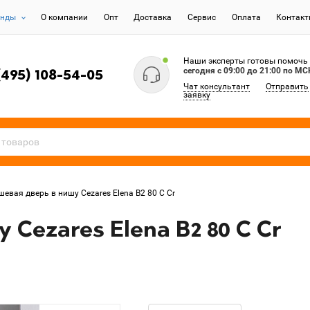
енды
О компании
Опт
Доставка
Сервис
Оплата
Контак
Наши эксперты готовы помочь
сегодня c 09:00 до 21:00 по МС
(495) 108-54-05
Чат консультант
Отправить
заявку
шевая дверь в нишу Cezares Elena B2 80 C Cr
Cezares Elena B2 80 C Cr