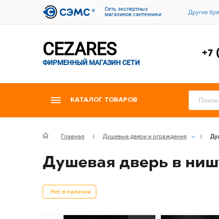
Cеть экспертных
Другие бр
магазинов сантехники
CEZARES
+7 
ФИРМЕННЫЙ МАГАЗИН СЕТИ
КАТАЛОГ ТОВАРОВ
Главная
Душевые двери и ограждения
Душ
Душевая дверь в нишу 
Нет в наличии