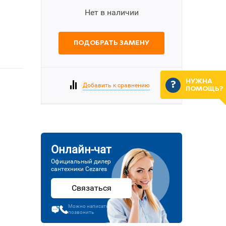
Нет в наличии
ПОДОБРАТЬ ЗАМЕНУ
НУЖНА
Добавить к сравнению
ПОМОЩЬ?
Онлайн-чат
Официальный дилер
сантехники Cezares
Связаться
Можно написать или
позвонить