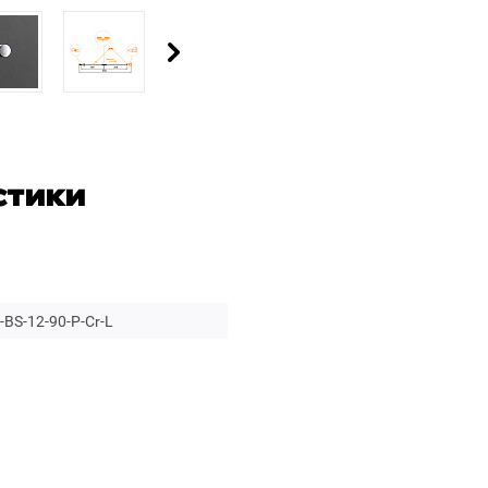
стики
BS-12-90-P-Cr-L