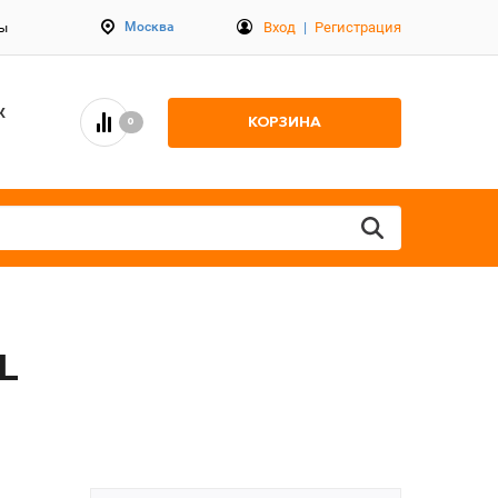
Вход
|
Регистрация
Москва
ты
К
КОРЗИНА
0
 L