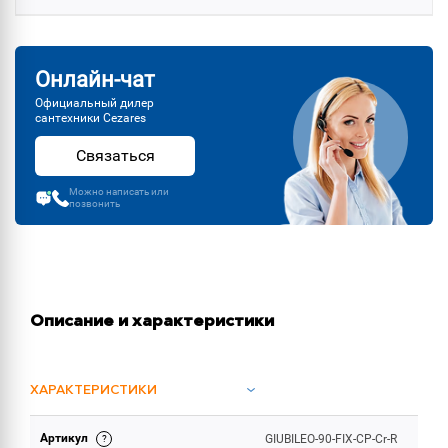
Онлайн-чат
Официальный дилер
сантехники Cezares
Связаться
Можно написать или
позвонить
Описание и характеристики
ХАРАКТЕРИСТИКИ
Артикул
GIUBILEO-90-FIX-CP-Cr-R
ОБЪЕМ ПОСТАВКИ