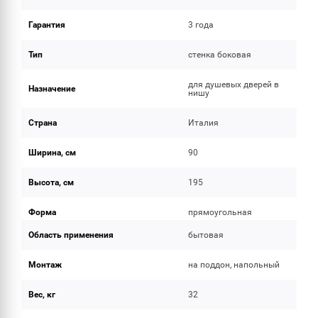
Гарантия
3 года
Тип
стенка боковая
для душевых дверей в
Назначение
нишу
Страна
Италия
Ширина, см
90
Высота, см
195
Форма
прямоугольная
Область применения
бытовая
Монтаж
на поддон, напольный
Вес, кг
32