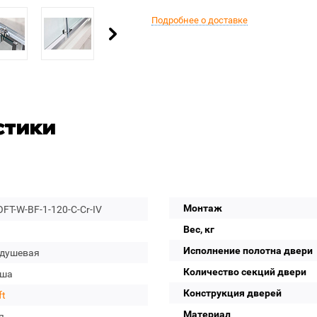
Подробнее о доставке
стики
Монтаж
FT-W-BF-1-120-C-Cr-IV
Вес, кг
Исполнение полотна двери
 душевая
Количество секций двери
уша
Конструкция дверей
ft
Материал
я