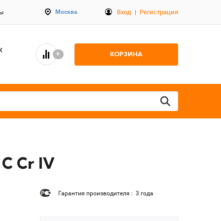
Вход
|
Регистрация
Москва
ты
К
КОРЗИНА
0
C Cr IV
Гарантия производителя : 3 года