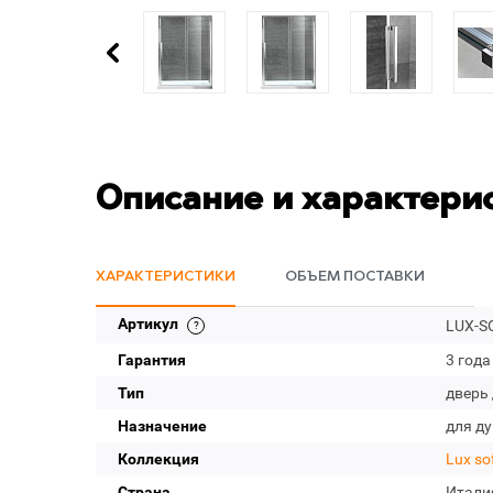
Описание и характери
ХАРАКТЕРИСТИКИ
ОБЪЕМ ПОСТАВКИ
Артикул
LUX-SO
Гарантия
3 года
Тип
дверь
Назначение
для д
Коллекция
Lux so
Страна
Итали