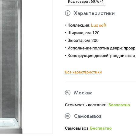
Код товара : 607674
Характеристики
•
Коллекция
:
Lux soft
•
Ширина, см
: 120
•
Высота, см
: 200
•
Исполнение полотна двери
: проз
•
Конструкция дверей
: раздвижная
Все характеристики
Москва
Стоимость доставки:
Бесплатно
Самовывоз
Самовывоз:
Бесплатно