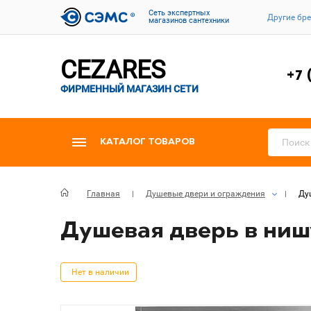
Cеть экспертных
Другие бр
магазинов сантехники
CEZARES
+7 
ФИРМЕННЫЙ МАГАЗИН СЕТИ
КАТАЛОГ ТОВАРОВ
Главная
Душевые двери и ограждения
Душ
Душевая дверь в нишу 
Нет в наличии