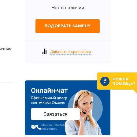
Нет в наличии
ПОДОБРАТЬ ЗАМЕНУ
рачное
Добавить к сравнению
НУЖНА
ПОМОЩЬ?
Онлайн-чат
Официальный дилер
сантехники Cezares
Связаться
Можно написать или
позвонить