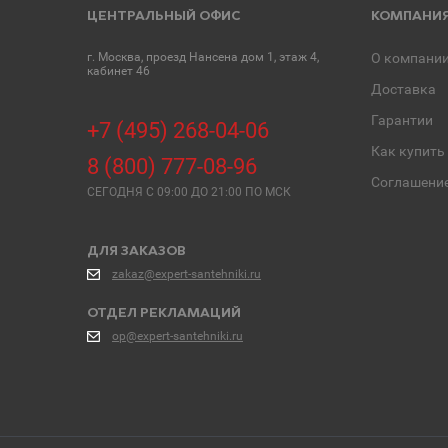
ЦЕНТРАЛЬНЫЙ ОФИС
КОМПАНИ
г. Москва, проезд Нансена дом 1, этаж 4,
О компани
кабинет 46
Доставка
Гарантии
+7 (495) 268-04-06
Как купить
8 (800) 777-08-96
Соглашени
СЕГОДНЯ C 09:00 ДО 21:00 ПО МСК
ДЛЯ ЗАКАЗОВ
zakaz@expert-santehniki.ru
ОТДЕЛ РЕКЛАМАЦИЙ
op@expert-santehniki.ru