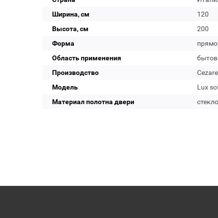
Ширина, см
120
Высота, см
200
Форма
прямо
Область применения
бытов
Производство
Cezare
Модель
Lux so
Материал полотна двери
стекл