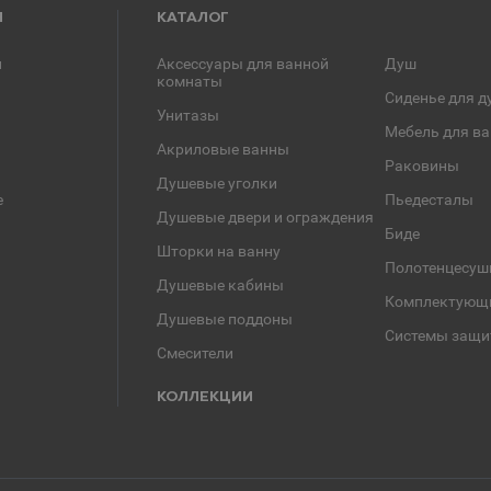
Я
КАТАЛОГ
и
Аксессуары для ванной
Душ
комнаты
Сиденье для д
Унитазы
Мебель для в
Акриловые ванны
Раковины
Душевые уголки
е
Пьедесталы
Душевые двери и ограждения
Биде
Шторки на ванну
Полотенцесуш
Душевые кабины
Комплектующ
Душевые поддоны
Системы защи
Смесители
КОЛЛЕКЦИИ