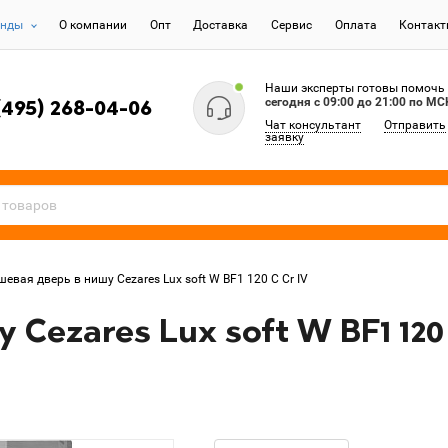
енды
О компании
Опт
Доставка
Сервис
Оплата
Контак
Наши эксперты готовы помочь
сегодня c 09:00 до 21:00 по МС
(495) 268-04-06
Чат консультант
Отправить
заявку
евая дверь в нишу Cezares Lux soft W BF1 120 C Cr IV
Cezares Lux soft W BF1 120 