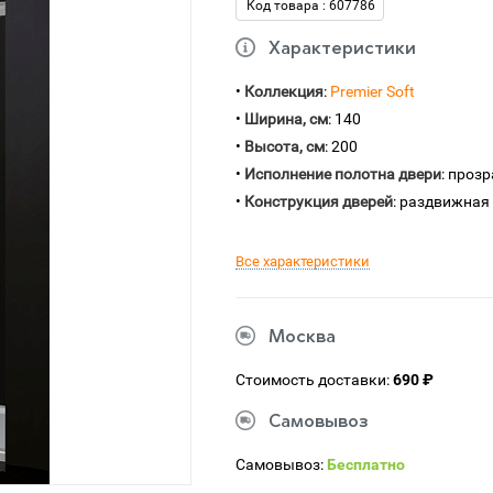
Код товара : 607786
Характеристики
•
Коллекция
:
Premier Soft
•
Ширина, см
: 140
•
Высота, см
: 200
•
Исполнение полотна двери
: проз
•
Конструкция дверей
: раздвижная
Все характеристики
Москва
Стоимость доставки:
690 ₽
Самовывоз
Самовывоз:
Бесплатно