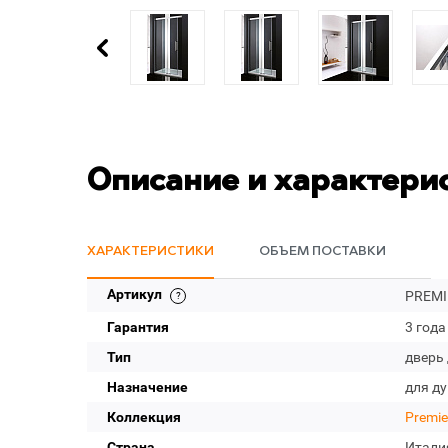
Описание и характери
ХАРАКТЕРИСТИКИ
ОБЪЕМ ПОСТАВКИ
Артикул
PREMIE
Гарантия
3 года
Тип
дверь
Назначение
для д
Коллекция
Premie
Страна
Итали