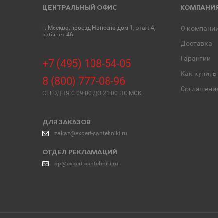
ЦЕНТРАЛЬНЫЙ ОФИС
КОМПАНИ
г. Москва, проезд Нансена дом 1, этаж 4,
О компани
кабинет 46
Доставка
Гарантии
+7 (495) 108-54-05
Как купить
8 (800) 777-08-96
Соглашени
СЕГОДНЯ C 09:00 ДО 21:00 ПО МСК
ДЛЯ ЗАКАЗОВ
zakaz@expert-santehniki.ru
ОТДЕЛ РЕКЛАМАЦИЙ
op@expert-santehniki.ru