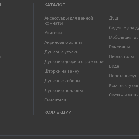
Я
КАТАЛОГ
и
Аксессуары для ванной
Душ
комнаты
Сиденье для д
Унитазы
Мебель для в
Акриловые ванны
Раковины
Душевые уголки
е
Пьедесталы
Душевые двери и ограждения
Биде
Шторки на ванну
Полотенцесуш
Душевые кабины
Комплектующ
Душевые поддоны
Системы защи
Смесители
КОЛЛЕКЦИИ