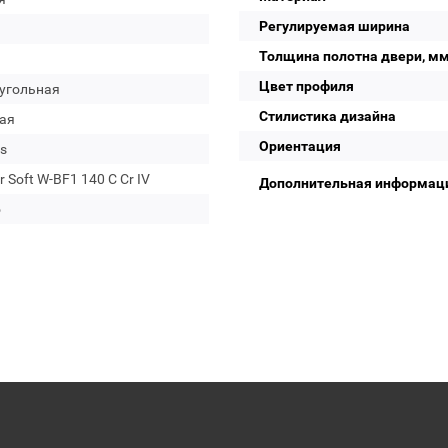
Регулируемая ширина
Толщина полотна двери, м
Цвет профиля
угольная
Стилистика дизайна
ая
Ориентация
s
r Soft W-BF1 140 C Cr IV
Дополнительная информац
о