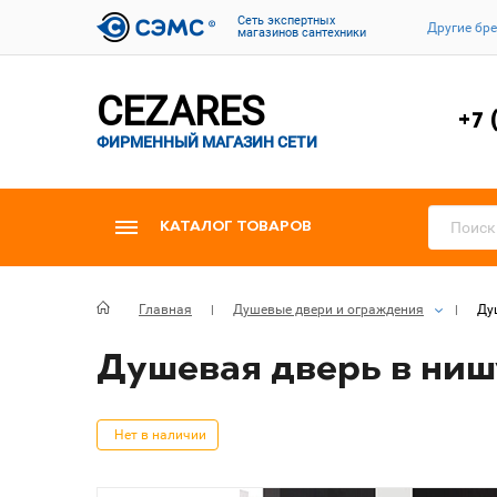
Cеть экспертных
Другие бр
магазинов сантехники
CEZARES
+7 
ФИРМЕННЫЙ МАГАЗИН СЕТИ
КАТАЛОГ ТОВАРОВ
Главная
Душевые двери и ограждения
Душ
Душевая дверь в нишу 
Нет в наличии