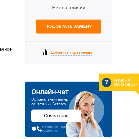
Нет в наличии
ПОДОБРАТЬ ЗАМЕНУ
рачное
Добавить к сравнению
НУЖНА
ПОМОЩЬ?
Онлайн-чат
Официальный дилер
сантехники Cezares
Связаться
Можно написать или
позвонить