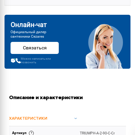
Онлайн-чат
Официальный дилер
сантехники Cezares
Связаться
Можно написать или
позвонить
Описание и характеристики
ХАРАКТЕРИСТИКИ
Артикул
TRIUMPH-A-2-90-C-Cr
ОБЪЕМ ПОСТАВКИ (1)