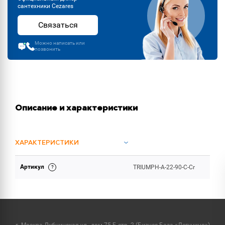
сантехники Cezares
Связаться
Можно написать или
позвонить
Описание и характеристики
ХАРАКТЕРИСТИКИ
Артикул
TRIUMPH-A-22-90-C-Cr
ОБЪЕМ ПОСТАВКИ