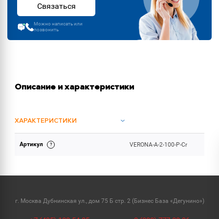
Связаться
Можно написать или
позвонить
Описание и характеристики
ХАРАКТЕРИСТИКИ
Артикул
VERONA-A-2-100-P-Cr
ОБЪЕМ ПОСТАВКИ
г. Москва Дубнинская ул., дом 75 Б стр. 2 (Бизнес База «Дегунино»)