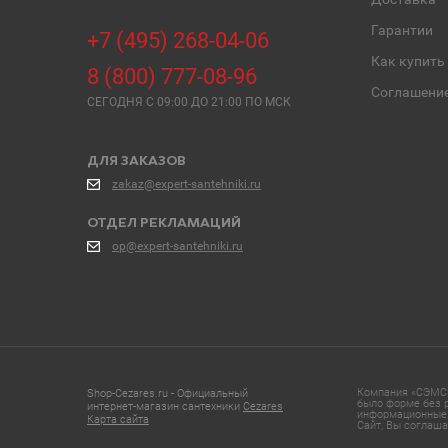
Гарантии
+7 (495) 268-04-06
Как купить
8 (800) 777-08-96
Соглашени
СЕГОДНЯ C 09:00 ДО 21:00 ПО МСК
ДЛЯ ЗАКАЗОВ
zakaz@expert-santehniki.ru
ОТДЕЛ РЕКЛАМАЦИЙ
op@expert-santehniki.ru
Компания «СЭМС»
Shop-Cezares.ru - Официальный
было форме без р
интернет-магазин сантехники
Cezares
информационные 
Карта сайта
Сайт, Вы соглаша