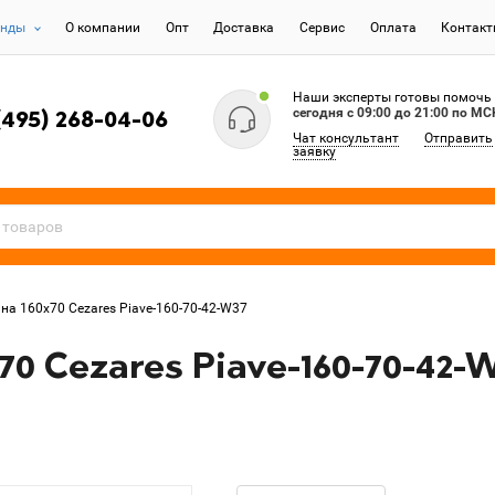
енды
О компании
Опт
Доставка
Сервис
Оплата
Контак
Наши эксперты готовы помочь
сегодня c 09:00 до 21:00 по МС
(495) 268-04-06
Чат консультант
Отправить
заявку
на 160х70 Cezares Piave-160-70-42-W37
0 Cezares Piave-160-70-42-