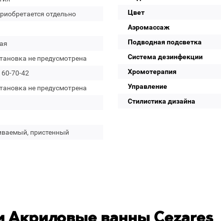
Цвет
приобретается отдельно
Аэромассаж
Подводная подсветка
ая
Система дезинфекции
становка не предусмотрена
Хромотерапия
160-70-42
Управление
становка не предусмотрена
Стилистика дизайна
иваемый, пристенный
 Акриловые ванны Cezares