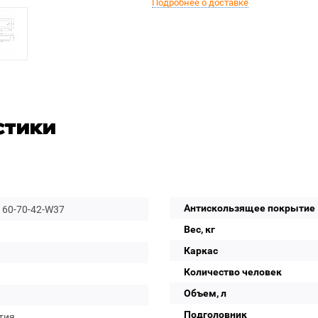
Подробнее о доставке
стики
Антискользящее покрытие
160-70-42-W37
Вес, кг
Каркас
Количество человек
Объем, л
Подголовник
тия