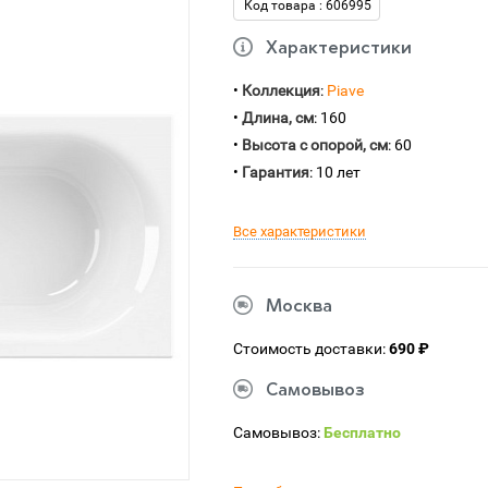
Код товара : 606995
Характеристики
•
Коллекция
:
Piave
•
Длина, см
: 160
•
Высота с опорой, см
: 60
•
Гарантия
: 10 лет
Все характеристики
Москва
Стоимость доставки:
690 ₽
Самовывоз
Самовывоз:
Бесплатно