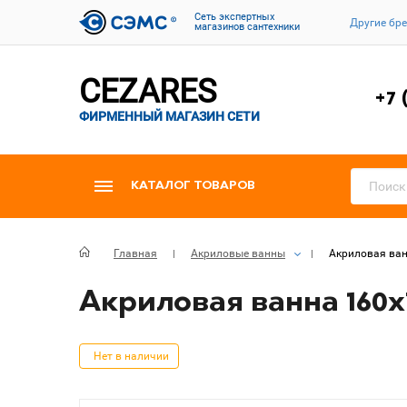
Cеть экспертных
Другие бр
магазинов сантехники
CEZARES
+7 
ФИРМЕННЫЙ МАГАЗИН СЕТИ
КАТАЛОГ ТОВАРОВ
Главная
Акриловые ванны
Акриловая ван
Акриловая ванна 160х7
Нет в наличии