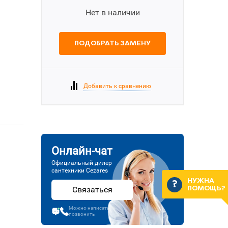
Нет в наличии
ПОДОБРАТЬ ЗАМЕНУ
Добавить к сравнению
Онлайн-чат
Официальный дилер
сантехники Cezares
НУЖНА
Связаться
ПОМОЩЬ?
Можно написать или
позвонить