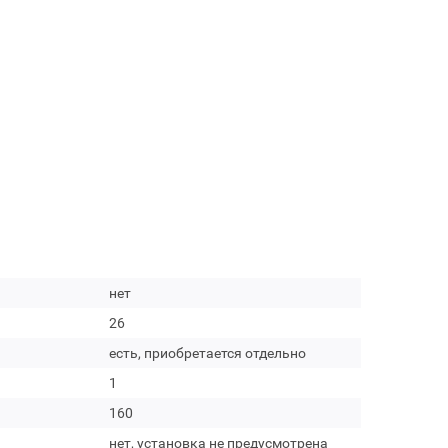
нет
26
есть, приобретается отдельно
1
160
нет, установка не предусмотрена