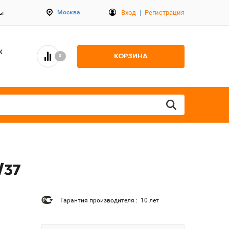
Вход
|
Регистрация
Москва
ты
К
КОРЗИНА
0
W37
Гарантия производителя : 10 лет