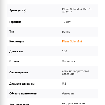
Plane Solo Mini-150-70-
Артикул
ОБЪЕМ ПОСТАВКИ
42-W37
Гарантия
10 лет
Тип
ванна
Коллекция
Plane Solo Mini
Длина, см
150
Страна
Хорватия
есть, приобретается
Слив-перелив
отдельно
Диаметр слива, см
5.2
Область применения
бытовая
нет, установка не
Ароматерапия