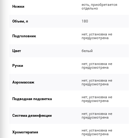
есть, приобретается
Ножки
отдельно
Объем, л
180
нет, установка не
Подголовник
предусмотрена
Цвет
белый
нет, установка не
Ручки
предусмотрена
нет, установка не
Аэромассаж
предусмотрена
нет, установка не
Подводная подсветка
предусмотрена
нет, установка не
Система дезинфекции
предусмотрена
нет, установка не
Хромотерапия
предусмотрена