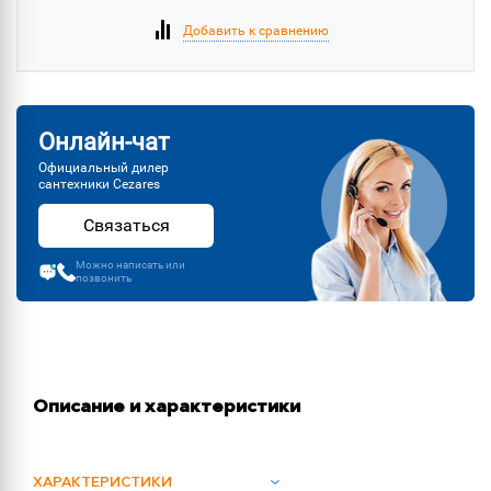
Добавить к сравнению
Онлайн-чат
Официальный дилер
сантехники Cezares
Связаться
Можно написать или
позвонить
Описание и характеристики
ХАРАКТЕРИСТИКИ