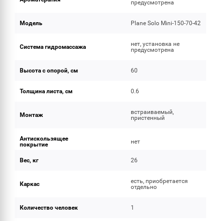
предусмотрена
Модель
Plane Solo Mini-150-70-42
нет, установка не
Система гидромассажа
предусмотрена
Высота с опорой, см
60
Толщина листа, см
0.6
встраиваемый,
Монтаж
пристенный
Антискользящее
нет
покрытие
Вес, кг
26
есть, приобретается
Каркас
отдельно
Количество человек
1