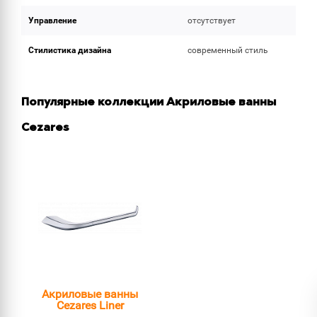
Управление
отсутствует
Стилистика дизайна
современный стиль
Популярные коллекции Акриловые ванны
Cezares
Акриловые ванны
Cezares Liner