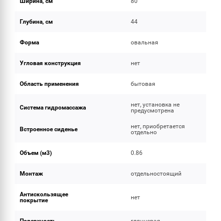
Ширина, см
80
Глубина, см
44
Форма
овальная
Угловая конструкция
нет
Область применения
бытовая
нет, установка не
Система гидромассажа
предусмотрена
нет, приобретается
Встроенное сиденье
отдельно
Объем (м3)
0.86
Монтаж
отдельностоящий
Антискользящее
нет
покрытие