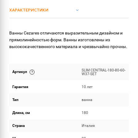
ХАРАКТЕРИСТИКИ
ОБЪЕМ ПОСТАВКИ
Ванны Cezares отличаются выразительным дизайном и
прямолинейностью форм. Ванны изготовлены из
высококачественного материала и чрезвычайно прочны.
SLIM CENTRAL-180-80-60-
Артикул
W37-SET
Гарантия
10 лет
Тип
ванна
Длина, см
180
Страна
Италия