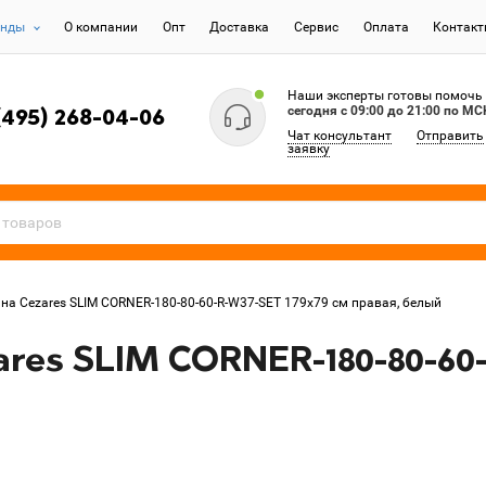
енды
О компании
Опт
Доставка
Сервис
Оплата
Контак
Наши эксперты готовы помочь
сегодня c 09:00 до 21:00 по МС
(495) 268-04-06
Чат консультант
Отправить
заявку
на Cezares SLIM CORNER-180-80-60-R-W37-SET 179x79 см правая, белый
res SLIM CORNER-180-80-60-