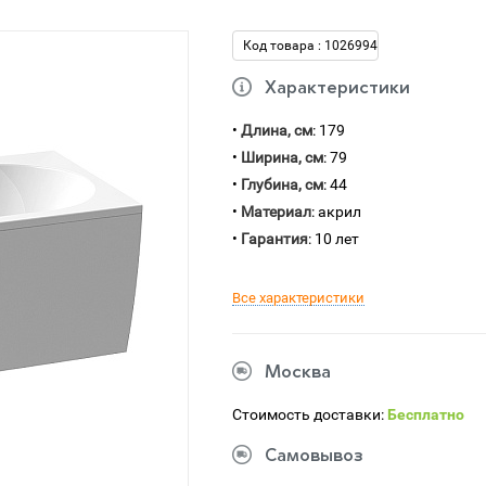
Код товара : 1026994
Характеристики
•
Длина, см
: 179
•
Ширина, см
: 79
•
Глубина, см
: 44
•
Материал
: акрил
•
Гарантия
: 10 лет
Все характеристики
Москва
Стоимость доставки:
Бесплатно
Самовывоз