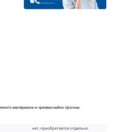
позвонить
нного материала и чрезвычайно прочны.
нет, приобретается отдельно