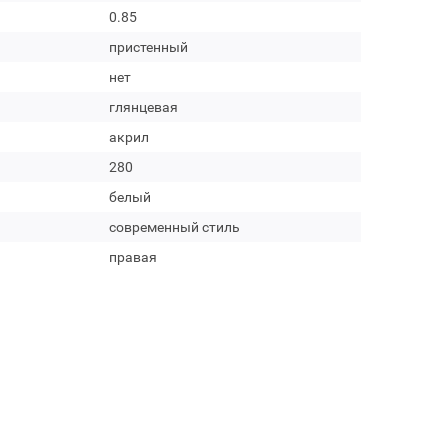
0.85
пристенный
нет
глянцевая
акрил
280
белый
современный стиль
правая