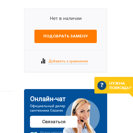
Нет в наличии
ПОДОБРАТЬ ЗАМЕНУ
Добавить к сравнению
НУЖНА
ПОМОЩЬ?
Онлайн-чат
Официальный дилер
сантехники Cezares
Связаться
Можно написать или