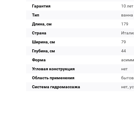
Гарантия
10 лет
Тип
ванна
Длина, см
179
Страна
Итали
Ширина, см
79
Глубина, см
44
Форма
асимм
Угловая конструкция
нет
Область применения
бытов
Система гидромассажа
нет, у