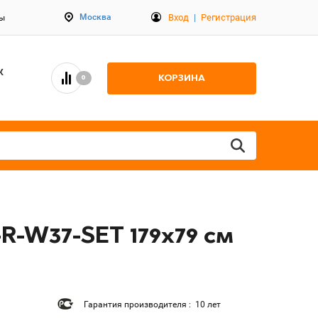
Вход
|
Регистрация
Москва
ты
К
КОРЗИНА
0
R-W37-SET 179x79 см
Гарантия производителя : 10 лет